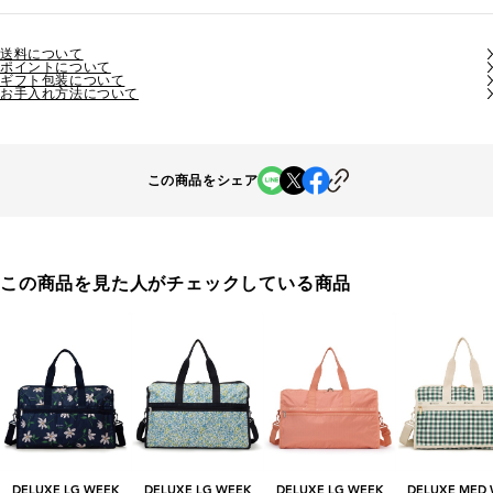
送料について
ポイントについて
ギフト包装について
お手入れ方法について
この商品をシェア
この商品を見た人がチェックしている商品
DELUXE LG WEEK
DELUXE LG WEEK
DELUXE LG WEEK
DELUXE MED