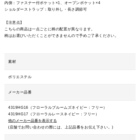
内側：ファスナー付ポケット×1、オープンポケット×4
ショルダーストラップ：取り外し・長さ調節可
【注意点】
こちらの商品は一点ごとに柄の配置が異なります。
柄はお選びいただくことができませんので予めご了承ください。
素材
ポリエステル
メーカー品番
4319HG16（フローラルブルームズネイビー：フリー）
4319HG17（フローラルレースネイビー：フリー）
他のメーカー品番を表示する
(店舗でお問い合わせの際には、上記品番をお伝え下さい。)