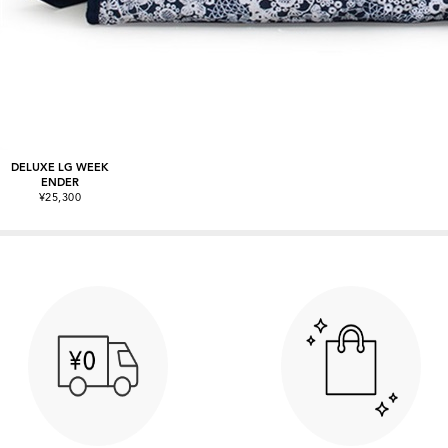
DELUXE LG WEEK
ENDER
¥25,300