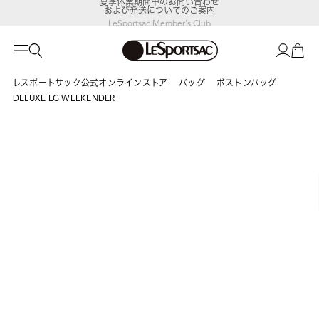
および発送についてのご案内
LeSportsac Member's Club
ポイントアップキャンペーン開催中
レスポートサック公式オンラインストア
バッグ
ボストンバッグ
DELUXE LG WEEKENDER