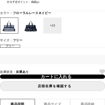
460
付与予定ポイント：
pt
カラー：
フローラルレースネイビー
10
サイズ：
フリー
フリー
在庫状況：
在庫あり
カートに入れる
店頭在庫を確認する
商品説明
商品サイズ
商品詳細