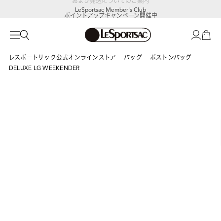
LeSportsac Member's Club
ポイントアップキャンペーン開催中
レスポートサック公式オンラインストア
バッグ
ボストンバッグ
DELUXE LG WEEKENDER