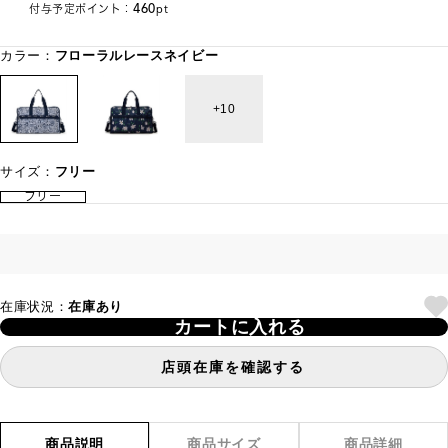
460
付与予定ポイント：
pt
カラー：
フローラルレースネイビー
10
サイズ：
フリー
フリー
在庫状況：
在庫あり
カートに入れる
店頭在庫を確認する
商品説明
商品サイズ
商品詳細