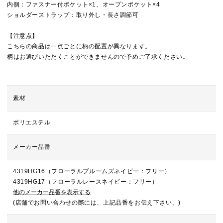
内側：ファスナー付ポケット×1、オープンポケット×4
ショルダーストラップ：取り外し・長さ調節可
【注意点】
こちらの商品は一点ごとに柄の配置が異なります。
柄はお選びいただくことができませんので予めご了承ください。
素材
ポリエステル
メーカー品番
4319HG16（フローラルブルームズネイビー：フリー）
4319HG17（フローラルレースネイビー：フリー）
他のメーカー品番を表示する
(店舗でお問い合わせの際には、上記品番をお伝え下さい。)