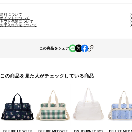
送料について
ポイントについて
ギフト包装について
お手入れ方法について
この商品をシェア
この商品を見た人がチェックしている商品
DELUXE LG WEEK
DELUXE MED WEE
ON JOURNEY BOS
DELUXE MED