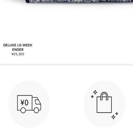
DELUXE LG WEEK
ENDER
¥25,300