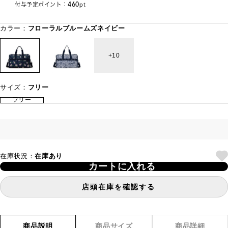
460
付与予定ポイント：
pt
カラー：
フローラルブルームズネイビー
10
サイズ：
フリー
フリー
在庫状況：
在庫あり
カートに入れる
店頭在庫を確認する
商品説明
商品サイズ
商品詳細