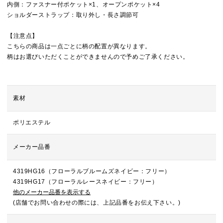
内側：ファスナー付ポケット×1、オープンポケット×4
ショルダーストラップ：取り外し・長さ調節可
【注意点】
こちらの商品は一点ごとに柄の配置が異なります。
柄はお選びいただくことができませんので予めご了承ください。
素材
ポリエステル
メーカー品番
4319HG16（フローラルブルームズネイビー：フリー）
4319HG17（フローラルレースネイビー：フリー）
他のメーカー品番を表示する
(店舗でお問い合わせの際には、上記品番をお伝え下さい。)