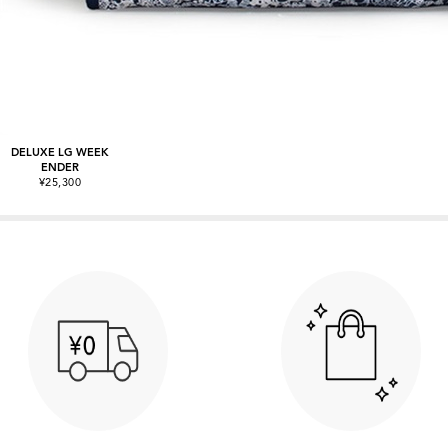
DELUXE LG WEEK
ENDER
¥25,300