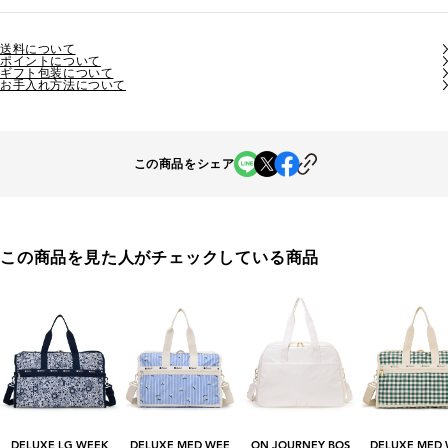
送料について
ポイントについて
ギフト包装について
お手入れ方法について
この商品をシェア
この商品を見た人がチェックしている商品
DELUXE LG WEEK
DELUXE MED WEE
ON JOURNEY BOS
DELUXE MED