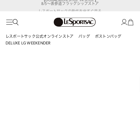
8/5～表参道フラッグシップストア
レスポートサックの新作を
今すぐ見る
レスポートサック公式オンラインストア
バッグ
ボストンバッグ
DELUXE LG WEEKENDER