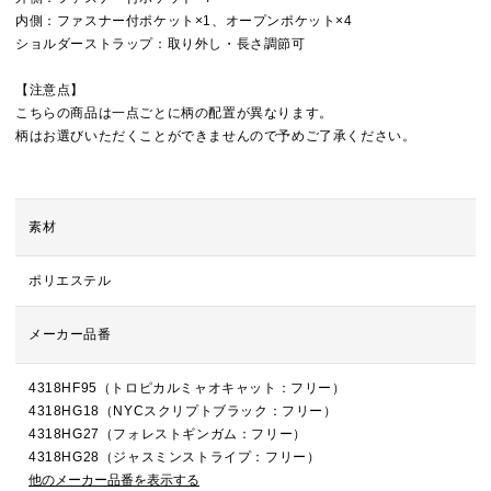
内側：ファスナー付ポケット×1、オープンポケット×4
ショルダーストラップ：取り外し・長さ調節可
【注意点】
こちらの商品は一点ごとに柄の配置が異なります。
柄はお選びいただくことができませんので予めご了承ください。
素材
ポリエステル
メーカー品番
4318HF95（トロピカルミャオキャット：フリー）
4318HG18（NYCスクリプトブラック：フリー）
4318HG27（フォレストギンガム：フリー）
4318HG28（ジャスミンストライプ：フリー）
他のメーカー品番を表示する