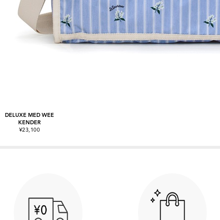
DELUXE MED WEE
KENDER
¥23,100