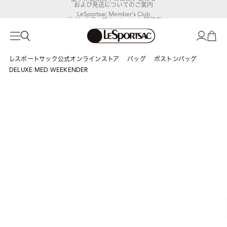
および発送についてのご案内
LeSportsac Member's Club
ポイントアップキャンペーン開催中
レスポートサック公式オンラインストア
バッグ
ボストンバッグ
DELUXE MED WEEKENDER