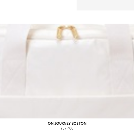
ON JOURNEY BOSTON
¥37,400