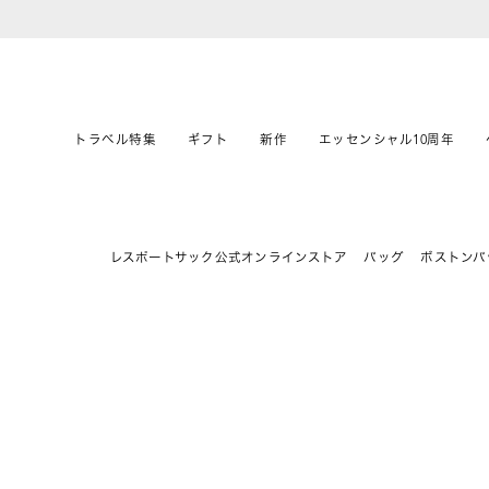
トラベル特集
ギフト
新作
エッセンシャル10周年
レスポートサック公式オンラインストア
バッグ
ボストンバ