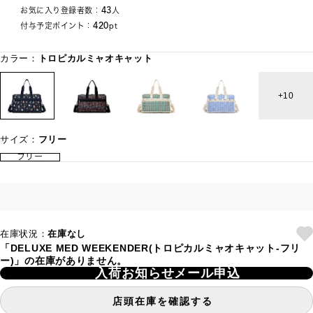
43
お気に入り登録者数：
人
420
付与予定ポイント：
pt
カラー：
トロピカルミャオキャット
10
サイズ：
フリー
フリー
在庫状況：
在庫なし
「DELUXE MED WEEKENDER(トロピカルミャオキャット-フリ
ー)」の在庫がありません。
入荷お知らせメール申込
店頭在庫を確認する