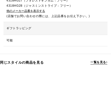
4318HG27（フォレストギンガム：フリー）
4318HG28（ジャスミンストライプ：フリー）
他のメーカー品番を表示する
(店舗でお問い合わせの際には、上記品番をお伝え下さい。)
ギフトラッピング
可能
同じスタイルの商品を見る
一覧を見る