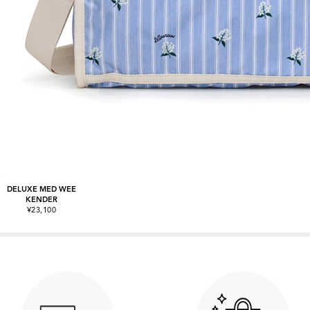
DELUXE MED WEE
KENDER
¥23,100