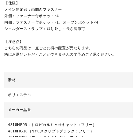
【仕様】
メイン開閉部：両開きファスナー
外側：ファスナー付ポケット×4
内側：ファスナー付ポケット×1、オープンポケット×4
ショルダーストラップ：取り外し・長さ調節可
【注意点】
こちらの商品は一点ごとに柄の配置が異なります。
柄はお選びいただくことができませんので予めご了承ください。
素材
ポリエステル
メーカー品番
4318HF95（トロピカルミャオキャット：フリー）
4318HG18（NYCスクリプトブラック：フリー）