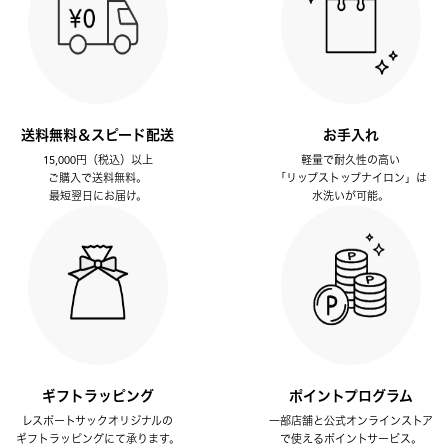
送料無料＆スピード配送
お手入れ
15,000円（税込）以上
軽量で耐久性の高い
ご購入で送料無料。
「リップストップナイロン」は
最短翌日にお届け。
水洗いが可能。
ギフトラッピング
ポイントプログラム
レスポートサックオリジナルの
一部店舗と公式オンラインストア
ギフトラッピングにて承ります。
で使えるポイントサービス。