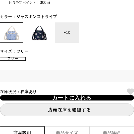
300
付与予定ポイント：
pt
カラー：
ジャスミンストライプ
10
サイズ：
フリー
フリー
在庫状況：
在庫あり
カートに入れる
店頭在庫を確認する
商品説明
商品サイズ
商品詳細