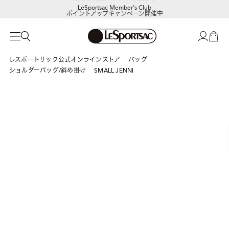
LeSportsac Member's Club
ポイントアップキャンペーン開催中
レスポートサック公式オンラインストア
バッグ
ショルダーバッグ/斜め掛け
SMALL JENNI