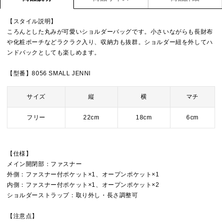
【スタイル説明】
ころんとした丸みが可愛いショルダーバッグです。小さいながらも長財布
や化粧ポーチなどラクラク入り、収納力も抜群。ショルダー紐を外してハ
ンドバックとしても楽しめます。
【型番】8056 SMALL JENNI
サイズ
縦
横
マチ
フリー
22cm
18cm
6cm
【仕様】
メイン開閉部：ファスナー
外側：ファスナー付ポケット×1、オープンポケット×1
内側：ファスナー付ポケット×1、オープンポケット×2
ショルダーストラップ：取り外し・長さ調整可
【注意点】