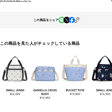
お手入れ方法について
この商品をシェア
この商品を見た人がチェックしている商品
SMALL JENNI
DANIELLA CROSS
BUCKET TOTE
SMALL JEN
¥22,000
BODY
¥19,800
¥16,500
¥10,450