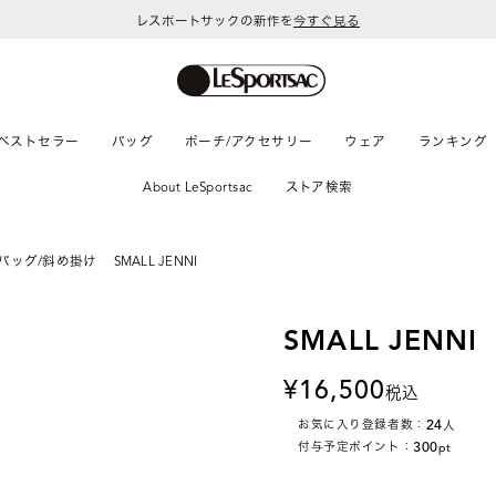
レスポートサックの新作を
今すぐ見る
ベストセラー
バッグ
ポーチ/アクセサリー
ウェア
ランキング
About LeSportsac
ストア検索
バッグ/斜め掛け
SMALL JENNI
SMALL JENNI
16,500
税込
24
お気に入り登録者数：
人
300
付与予定ポイント：
pt