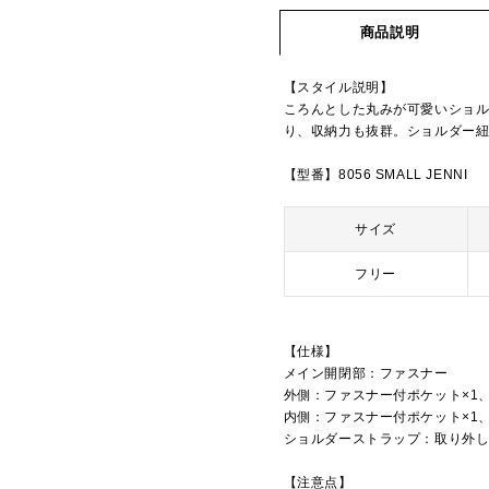
商品説明
【スタイル説明】
ころんとした丸みが可愛いショ
り、収納力も抜群。ショルダー
【型番】8056 SMALL JENNI
サイズ
フリー
【仕様】
メイン開閉部：ファスナー
外側：ファスナー付ポケット×1
内側：ファスナー付ポケット×1
ショルダーストラップ：取り外
【注意点】