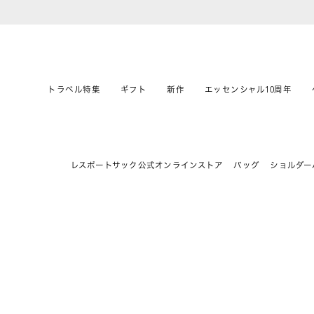
トラベル特集
ギフト
新作
エッセンシャル10周年
レスポートサック公式オンラインストア
バッグ
ショルダー