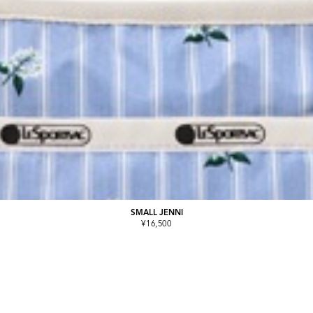
SMALL JENNI
¥16,500