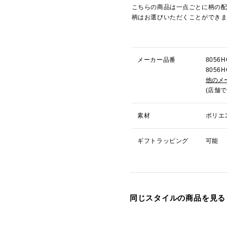
こちらの商品は一点ごとに柄の
柄はお選びいただくことができ
メーカー品番
805
805
他のメ
(店舗
素材
ポリエ
ギフトラッピング
可能
同じスタイルの商品を見る