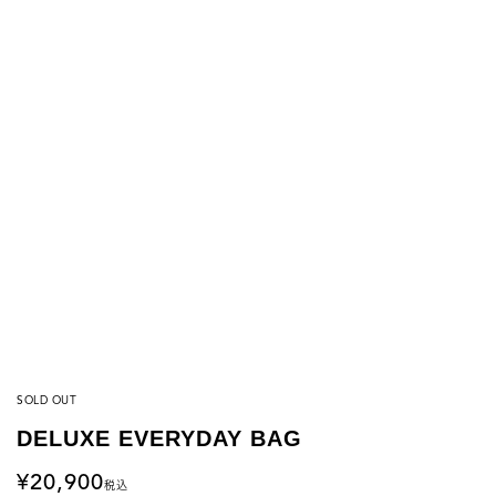
SOLD OUT
DELUXE EVERYDAY BAG
20,900
税込