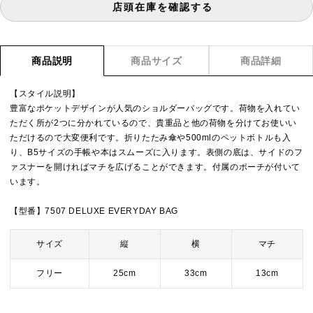
店頭在庫を確認する
商品説明
商品サイズ
商品詳細
【スタイル説明】
豊富なポケットデザインが人気のショルダーバッグです。荷物を入れてい
ただく所が2つに分かれているので、貴重品と他の荷物を分けてお使いい
ただけるので大変便利です。折りたたみ傘や500mlのペットボトルも入
り、B5サイズの手帳や本はスムーズに入ります。表側の底は、サイドのフ
ァスナーを開ければマチを広げることができます。付属のポーチが付いて
います。
【型番】7507 DELUXE EVERYDAY BAG
サイズ
縦
横
マチ
フリー
25cm
33cm
13cm