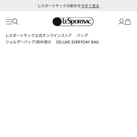
レスポートサックの新作を
今すぐ見る
レスポートサック公式オンラインストア
バッグ
ショルダーバッグ/斜め掛け
DELUXE EVERYDAY BAG