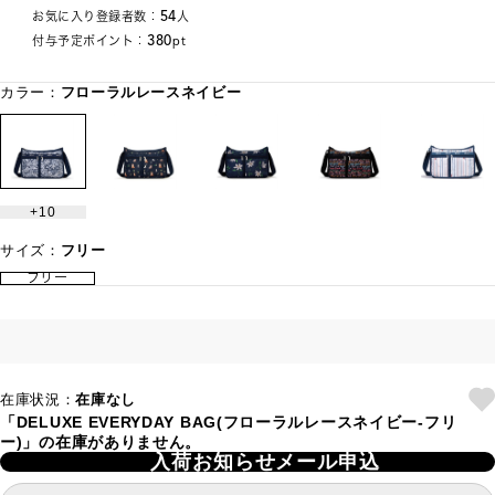
54
お気に入り登録者数：
人
380
付与予定ポイント：
pt
カラー：
フローラルレースネイビー
10
サイズ：
フリー
フリー
在庫状況：
在庫なし
「DELUXE EVERYDAY BAG(フローラルレースネイビー-フリ
ー)」の在庫がありません。
入荷お知らせメール申込