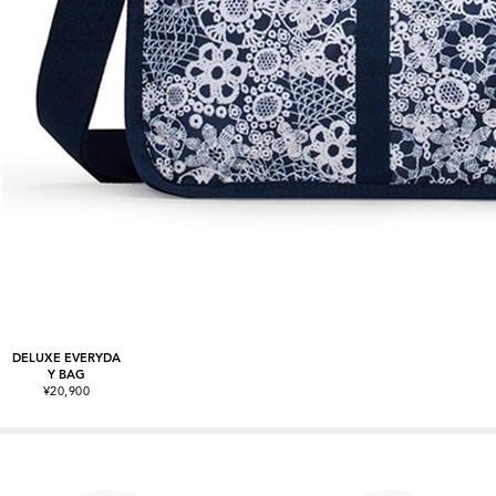
DELUXE EVERYDA
Y BAG
¥20,900