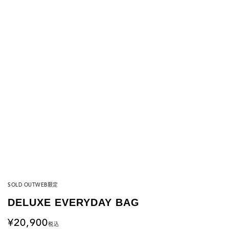
SOLD OUT
WEB限定
DELUXE EVERYDAY BAG
20,900
税込