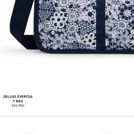
DELUXE EVERYDA
Y BAG
¥20,900