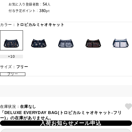
54
お気に入り登録者数：
人
380
付与予定ポイント：
pt
カラー：
トロピカルミャオキャット
10
サイズ：
フリー
フリー
在庫状況：
在庫なし
「DELUXE EVERYDAY BAG(トロピカルミャオキャット-フリ
ー)」の在庫がありません。
入荷お知らせメール申込