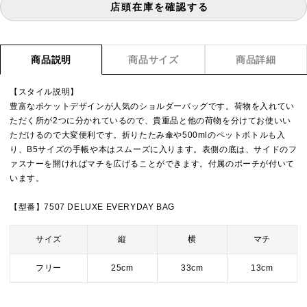
店頭在庫を確認する
商品説明
商品サイズ
商品詳細
【スタイル説明】
豊富なポケットデザインが人気のショルダーバッグです。荷物を入れてい
ただく所が2つに分かれているので、貴重品と他の荷物を分けてお使いい
ただけるので大変便利です。折りたたみ傘や500mlのペットボトルも入
り、B5サイズの手帳や本はスムーズに入ります。表側の底は、サイドのフ
ァスナーを開ければマチを広げることができます。付属のポーチが付いて
います。
【型番】7507 DELUXE EVERYDAY BAG
サイズ
縦
横
マチ
フリー
25cm
33cm
13cm