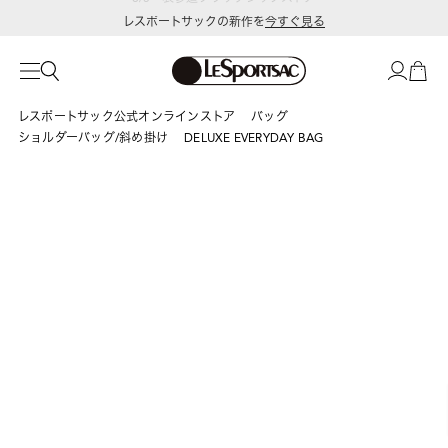
レスポートサックの新作を
今すぐ見る
レスポートサック公式オンラインストア
バッグ
ショルダーバッグ/斜め掛け
DELUXE EVERYDAY BAG