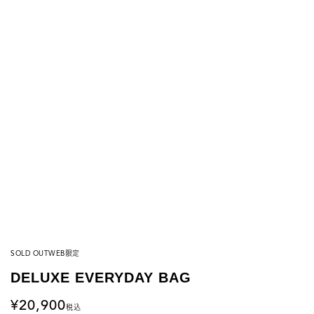
SOLD OUT
WEB限定
DELUXE EVERYDAY BAG
20,900
税込