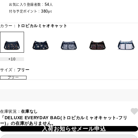
54
お気に入り登録者数：
人
380
付与予定ポイント：
pt
カラー：
トロピカルミャオキャット
10
サイズ：
フリー
フリー
在庫状況：
在庫なし
「DELUXE EVERYDAY BAG(トロピカルミャオキャット-フリ
ー)」の在庫がありません。
入荷お知らせメール申込