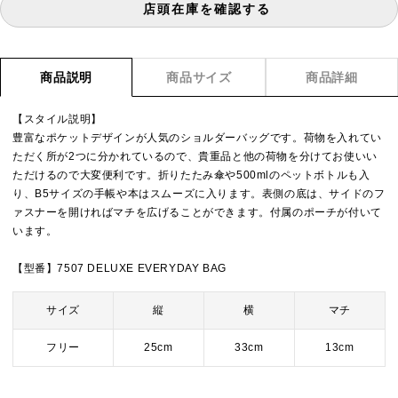
店頭在庫を確認する
商品説明
商品サイズ
商品詳細
【スタイル説明】
豊富なポケットデザインが人気のショルダーバッグです。荷物を入れてい
ただく所が2つに分かれているので、貴重品と他の荷物を分けてお使いい
ただけるので大変便利です。折りたたみ傘や500mlのペットボトルも入
り、B5サイズの手帳や本はスムーズに入ります。表側の底は、サイドのフ
ァスナーを開ければマチを広げることができます。付属のポーチが付いて
います。
【型番】7507 DELUXE EVERYDAY BAG
サイズ
縦
横
マチ
フリー
25cm
33cm
13cm