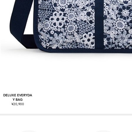
DELUXE EVERYDA
Y BAG
¥20,900