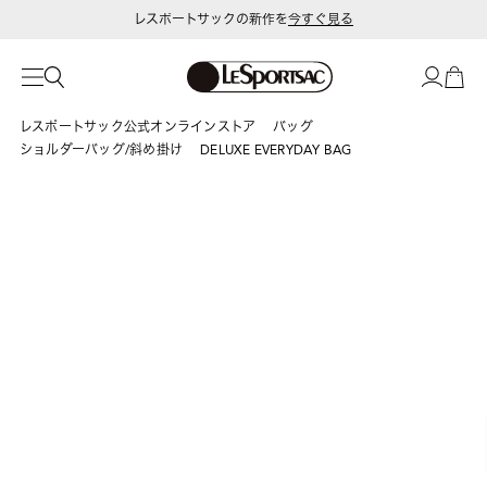
レスポートサックの新作を
今すぐ見る
レスポートサック公式オンラインストア
バッグ
ショルダーバッグ/斜め掛け
DELUXE EVERYDAY BAG