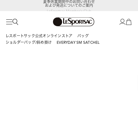
および発送についてのご案内
LeSportsac Member's Club
ポイントアップキャンペーン開催中
レスポートサック公式オンラインストア
バッグ
ショルダーバッグ/斜め掛け
EVERYDAY SM SATCHEL