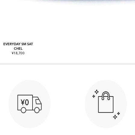
EVERYDAY SM SAT
CHEL
¥18,700