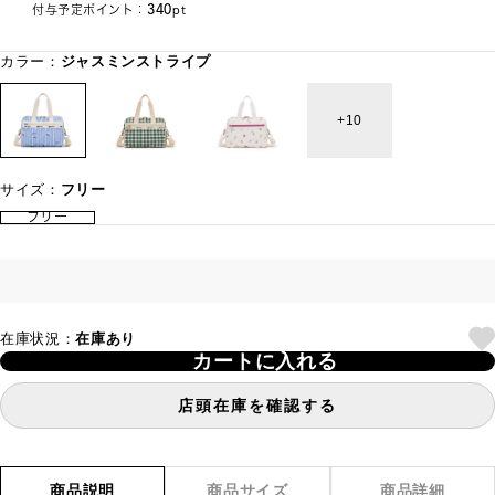
340
付与予定ポイント：
pt
カラー：
ジャスミンストライプ
10
サイズ：
フリー
フリー
在庫状況：
在庫あり
カートに入れる
店頭在庫を確認する
商品説明
商品サイズ
商品詳細