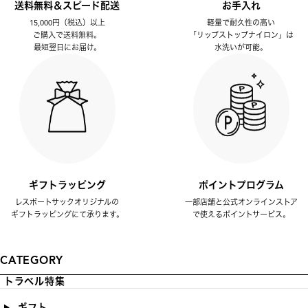
送料無料＆スピード配送
お手入れ
15,000円（税込）以上
軽量で耐久性の高い
ご購入で送料無料。
「リップストップナイロン」は
最短翌日にお届け。
水洗いが可能。
ギフトラッピング
ポイントプログラム
レスポートサックオリジナルの
一部店舗と公式オンラインストア
ギフトラッピングにて承ります。
で使えるポイントサービス。
CATEGORY
トラベル特集
ギフト