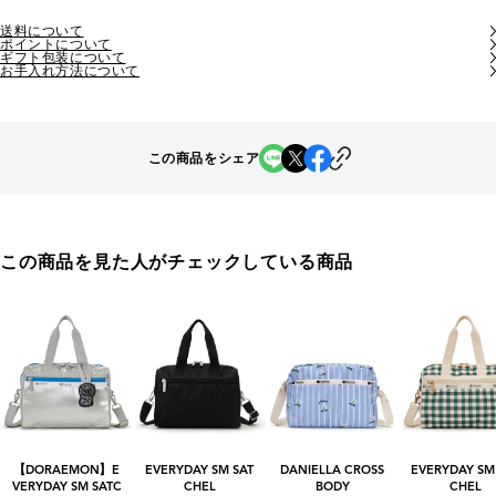
送料について
ポイントについて
ギフト包装について
お手入れ方法について
この商品をシェア
この商品を見た人がチェックしている商品
【DORAEMON】E
EVERYDAY SM SAT
DANIELLA CROSS
EVERYDAY SM
VERYDAY SM SATC
CHEL
BODY
CHEL