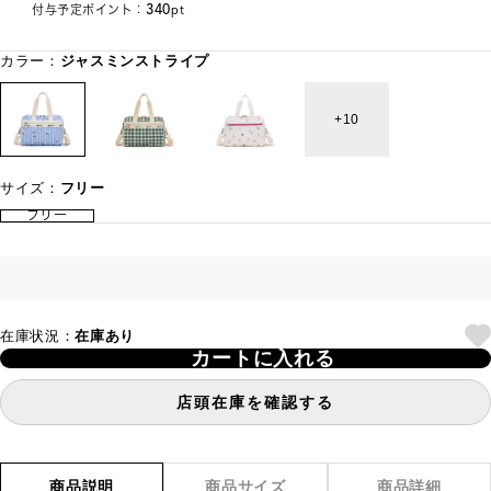
340
付与予定ポイント：
pt
カラー：
ジャスミンストライプ
10
サイズ：
フリー
フリー
在庫状況：
在庫あり
カートに入れる
店頭在庫を確認する
商品説明
商品サイズ
商品詳細