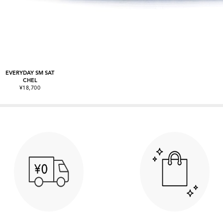
EVERYDAY SM SAT
CHEL
¥18,700