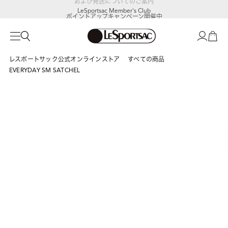
LeSportsac Member's Club
ポイントアップキャンペーン開催中
レスポートサック公式オンラインストア
すべての商品
EVERYDAY SM SATCHEL