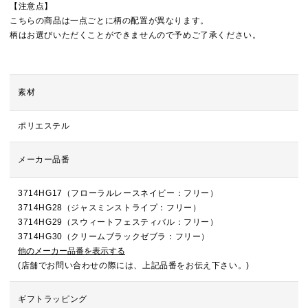
【注意点】
こちらの商品は一点ごとに柄の配置が異なります。
柄はお選びいただくことができませんので予めご了承ください。
素材
ポリエステル
メーカー品番
3714HG17（フローラルレースネイビー：フリー）
3714HG28（ジャスミンストライプ：フリー）
3714HG29（スウィートフェスティバル：フリー）
3714HG30（クリームブラックゼブラ：フリー）
他のメーカー品番を表示する
(店舗でお問い合わせの際には、上記品番をお伝え下さい。)
ギフトラッピング