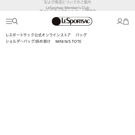
LeSportsac Member's Club
ポイントアップキャンペーン開催中
レスポートサック公式オンラインストア
バッグ
ショルダーバッグ/斜め掛け
MINI N/S TOTE