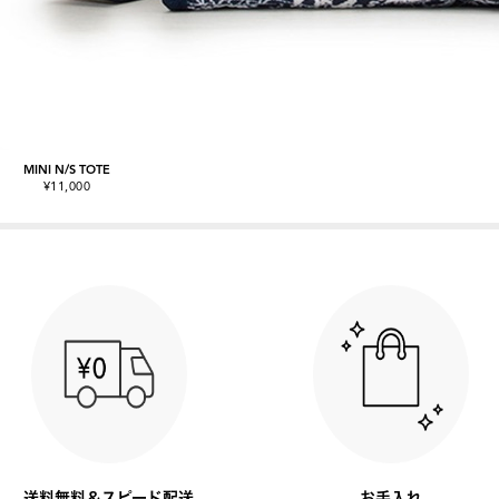
MINI N/S TOTE
¥11,000
送料無料＆スピード配送
お手入れ