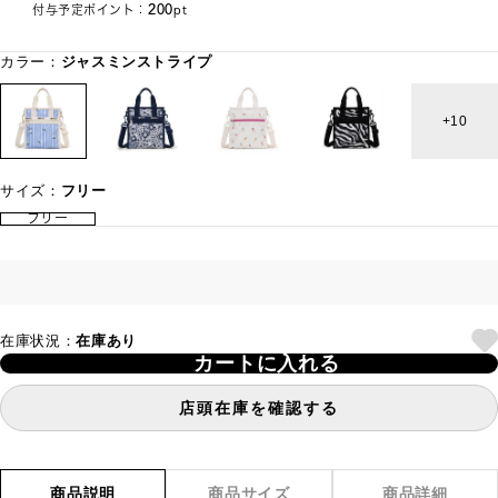
200
付与予定ポイント：
pt
カラー：
ジャスミンストライプ
10
サイズ：
フリー
フリー
在庫状況：
在庫あり
カートに入れる
店頭在庫を確認する
商品説明
商品サイズ
商品詳細