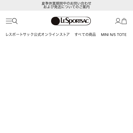
夏季休業期間中のお問い合わせ
および発送についてのご案内
LeSportsac Member's Club
ポイントアップキャンペーン開催中
レスポートサック公式オンラインストア
すべての商品
MINI N/S TOTE