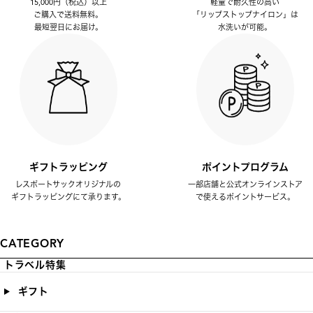
15,000円（税込）以上
軽量で耐久性の高い
ご購入で送料無料。
「リップストップナイロン」は
最短翌日にお届け。
水洗いが可能。
ギフトラッピング
ポイントプログラム
レスポートサックオリジナルの
一部店舗と公式オンラインストア
ギフトラッピングにて承ります。
で使えるポイントサービス。
CATEGORY
トラベル特集
ギフト