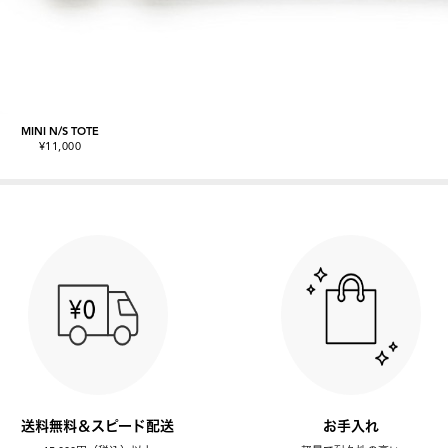
MINI N/S TOTE
¥11,000
送料無料＆スピード配送
お手入れ