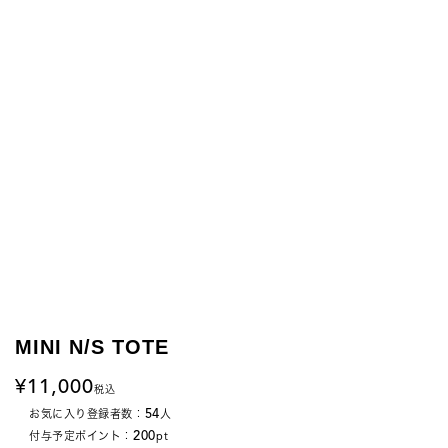
MINI N/S TOTE
11,000
税込
54
お気に入り登録者数：
人
200
付与予定ポイント：
pt