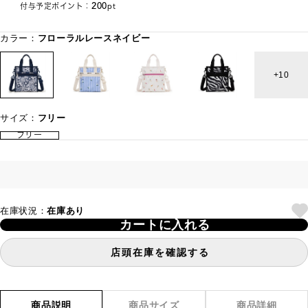
200
付与予定ポイント：
pt
カラー：
フローラルレースネイビー
10
サイズ：
フリー
フリー
在庫状況：
在庫あり
カートに入れる
店頭在庫を確認する
商品説明
商品サイズ
商品詳細