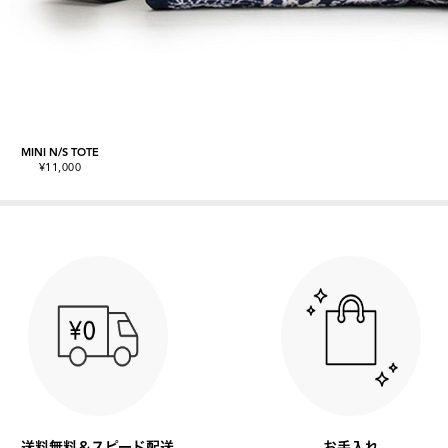
MINI N/S TOTE
¥11,000
送料無料＆スピード配送
お手入れ