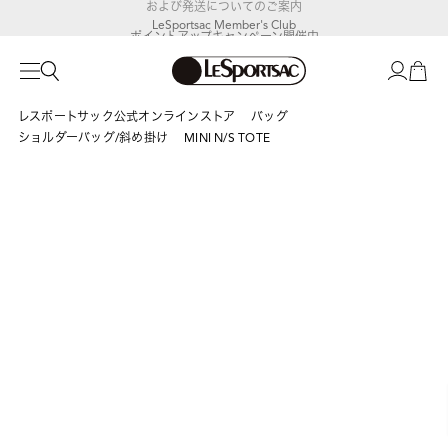
LeSportsac Member's Club
ポイントアップキャンペーン開催中
レスポートサック公式オンラインストア
バッグ
ショルダーバッグ/斜め掛け
MINI N/S TOTE