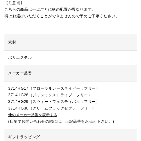
【注意点】
こちらの商品は一点ごとに柄の配置が異なります。
柄はお選びいただくことができませんので予めご了承ください。
素材
ポリエステル
メーカー品番
3714HG17（フローラルレースネイビー：フリー）
3714HG28（ジャスミンストライプ：フリー）
3714HG29（スウィートフェスティバル：フリー）
3714HG30（クリームブラックゼブラ：フリー）
他のメーカー品番を表示する
(店舗でお問い合わせの際には、上記品番をお伝え下さい。)
ギフトラッピング