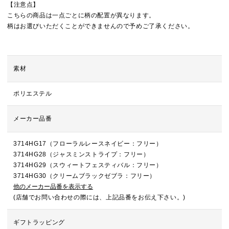
【注意点】
こちらの商品は一点ごとに柄の配置が異なります。
柄はお選びいただくことができませんので予めご了承ください。
素材
ポリエステル
メーカー品番
3714HG17（フローラルレースネイビー：フリー）
3714HG28（ジャスミンストライプ：フリー）
3714HG29（スウィートフェスティバル：フリー）
3714HG30（クリームブラックゼブラ：フリー）
他のメーカー品番を表示する
(店舗でお問い合わせの際には、上記品番をお伝え下さい。)
ギフトラッピング