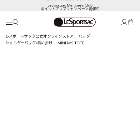
LeSportsac Member's Club
ポイントアップキャンペーン開催中
レスポートサック公式オンラインストア
バッグ
ショルダーバッグ/斜め掛け
MINI N/S TOTE