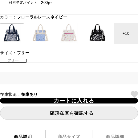
200
付与予定ポイント：
pt
カラー：
フローラルレースネイビー
10
サイズ：
フリー
フリー
在庫状況：
在庫あり
カートに入れる
店頭在庫を確認する
商品説明
商品サイズ
商品詳細