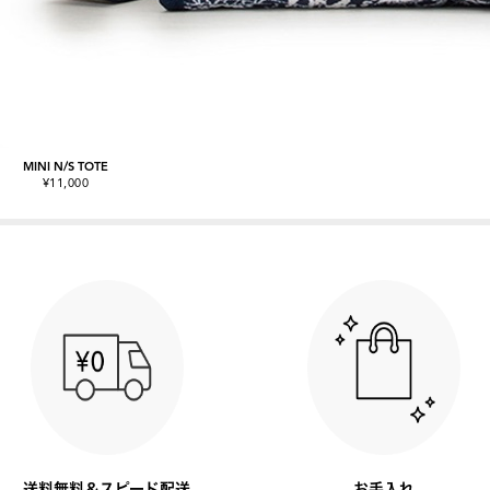
MINI N/S TOTE
¥11,000
送料無料＆スピード配送
お手入れ