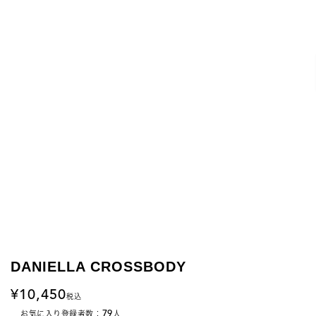
DANIELLA CROSSBODY
10,450
税込
79
お気に入り登録者数：
人