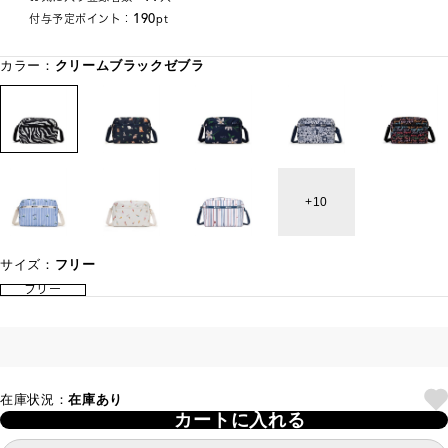
190
付与予定ポイント：
pt
カラー：
クリームブラックゼブラ
10
サイズ：
フリー
フリー
在庫状況：
在庫あり
カートに入れる