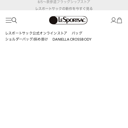
レスポートサックの新作を
今すぐ見る
レスポートサック公式オンラインストア
バッグ
ショルダーバッグ/斜め掛け
DANIELLA CROSSBODY