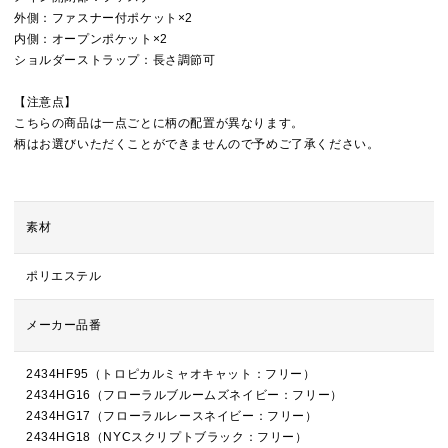
外側：ファスナー付ポケット×2
内側：オープンポケット×2
ショルダーストラップ：長さ調節可
【注意点】
こちらの商品は一点ごとに柄の配置が異なります。
柄はお選びいただくことができませんので予めご了承ください。
素材
ポリエステル
メーカー品番
2434HF95（トロピカルミャオキャット：フリー）
2434HG16（フローラルブルームズネイビー：フリー）
2434HG17（フローラルレースネイビー：フリー）
2434HG18（NYCスクリプトブラック：フリー）