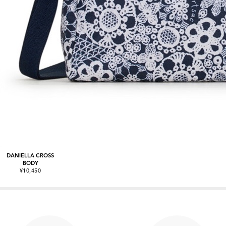
DANIELLA CROSS
BODY
¥10,450