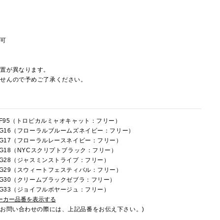
節可
配置が異なります。
ませんので予めご了承ください。
4HF95（トロピカルミャオキャット：フリー）
4HG16（フローラルブルームズネイビー：フリー）
4HG17（フローラルレースネイビー：フリー）
4HG18（NYCスクリプトブラック：フリー）
4HG28（ジャスミンストライプ：フリー）
4HG29（スウィートフェスティバル：フリー）
4HG30（クリームブラックゼブラ：フリー）
4HG33（ジョイフルボヤージュ：フリー）
ーカー品番を表示する
でお問い合わせの際には、上記品番をお伝え下さい。)