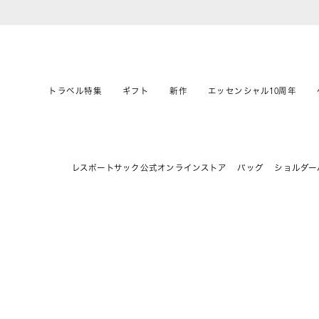
トラベル特集
ギフト
新作
エッセンシャル10周年
レスポートサック公式オンラインストア
バッグ
ショルダー