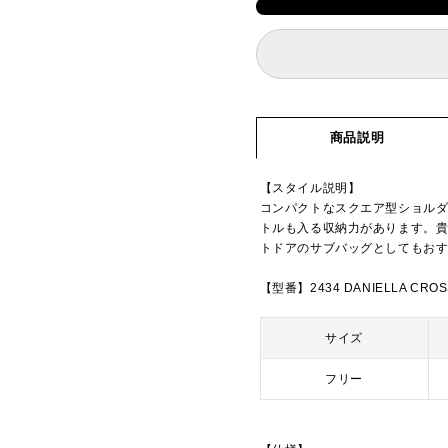
商品説明
【スタイル説明】
コンパクトなスクエア型ショルダ
トルも入る収納力があります。
トドアのサブバッグとしてもお
【型番】2434 DANIELLA CRO
サイズ
フリー