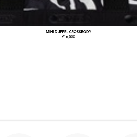
MINI DUFFEL CROSSBODY
¥16,500