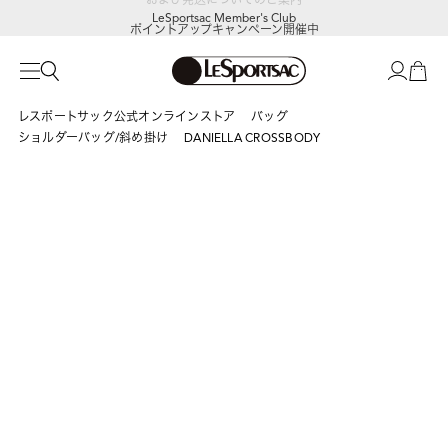
LeSportsac Member's Club
ポイントアップキャンペーン開催中
レスポートサック公式オンラインストア
バッグ
ショルダーバッグ/斜め掛け
DANIELLA CROSSBODY