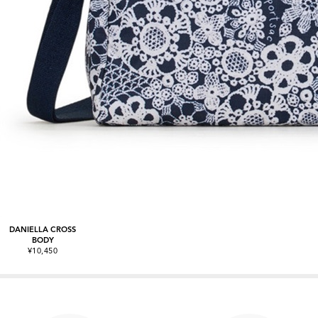
DANIELLA CROSS
BODY
¥10,450