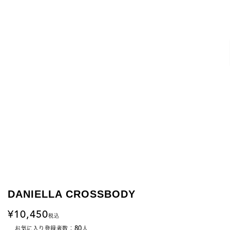
DANIELLA CROSSBODY
10,450
税込
80
お気に入り登録者数：
人