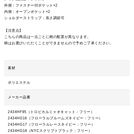
外側：ファスナー付ポケット×2
内側：オープンポケット×2
ショルダーストラップ：長さ調節可
【注意点】
こちらの商品は一点ごとに柄の配置が異なります。
柄はお選びいただくことができませんので予めご了承ください。
素材
ポリエステル
メーカー品番
2434HF95（トロピカルミャオキャット：フリー）
2434HG16（フローラルブルームズネイビー：フリー）
2434HG17（フローラルレースネイビー：フリー）
2434HG18（NYCスクリプトブラック：フリー）