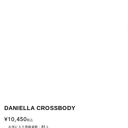
DANIELLA CROSSBODY
10,450
税込
81
お気に入り登録者数：
人