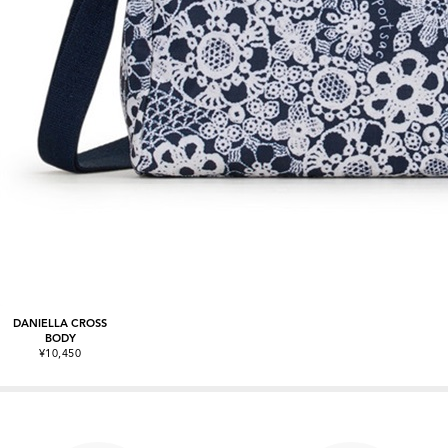
DANIELLA CROSS
BODY
¥10,450