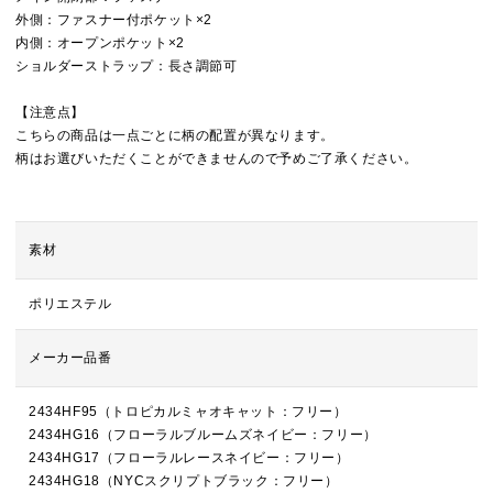
外側：ファスナー付ポケット×2
内側：オープンポケット×2
ショルダーストラップ：長さ調節可
【注意点】
こちらの商品は一点ごとに柄の配置が異なります。
柄はお選びいただくことができませんので予めご了承ください。
素材
ポリエステル
メーカー品番
2434HF95（トロピカルミャオキャット：フリー）
2434HG16（フローラルブルームズネイビー：フリー）
2434HG17（フローラルレースネイビー：フリー）
2434HG18（NYCスクリプトブラック：フリー）