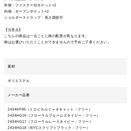
外側：ファスナー付ポケット×2
内側：オープンポケット×2
ショルダーストラップ：長さ調節可
【注意点】
こちらの商品は一点ごとに柄の配置が異なります。
柄はお選びいただくことができませんので予めご了承ください。
素材
ポリエステル
メーカー品番
2434HF95（トロピカルミャオキャット：フリー）
2434HG16（フローラルブルームズネイビー：フリー）
2434HG17（フローラルレースネイビー：フリー）
2434HG18（NYCスクリプトブラック：フリー）