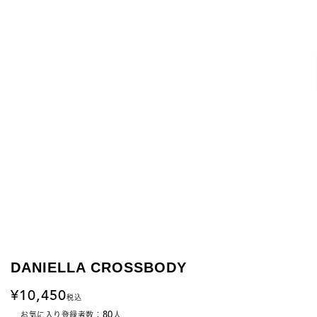
DANIELLA CROSSBODY
10,450
税込
80
お気に入り登録者数：
人