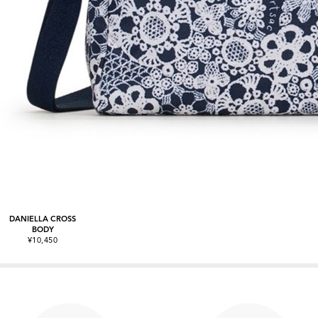
DANIELLA CROSS
BODY
¥10,450