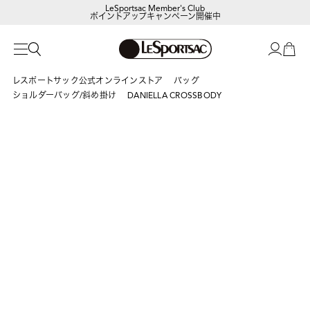
LeSportsac Member's Club
ポイントアップキャンペーン開催中
【DORAEMON SHOP IN SHOP】
8/5～表参道フラッグシップストア
レスポートサック公式オンラインストア
バッグ
ショルダーバッグ/斜め掛け
DANIELLA CROSSBODY