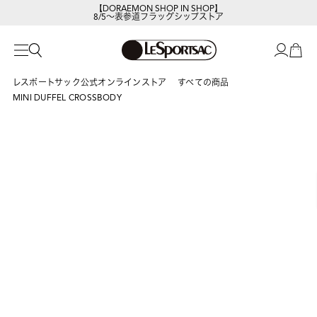
8/5～表参道フラッグシップストア
レスポートサックの新作を
今すぐ見る
レスポートサック公式オンラインストア
すべての商品
MINI DUFFEL CROSSBODY