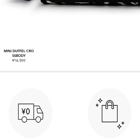
MINI DUFFEL CRO
SSBODY
¥16,500