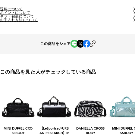
送料について
ポイントについて
ギフト包装について
お手入れ方法について
この商品をシェア
この商品を見た人がチェックしている商品
MINI DUFFEL CRO
【LeSportsac×URB
DANIELLA CROSS
MINI DUFFEL
SSBODY
AN RESEARCH】M
BODY
SSBODY