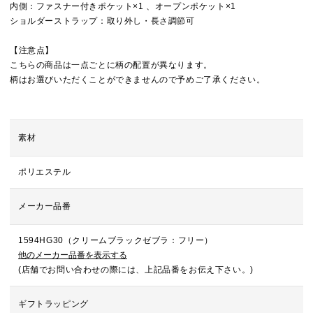
内側：ファスナー付きポケット×1 、オープンポケット×1
ショルダーストラップ：取り外し・長さ調節可
【注意点】
こちらの商品は一点ごとに柄の配置が異なります。
柄はお選びいただくことができませんので予めご了承ください。
素材
ポリエステル
メーカー品番
1594HG30（クリームブラックゼブラ：フリー）
他のメーカー品番を表示する
(店舗でお問い合わせの際には、上記品番をお伝え下さい。)
ギフトラッピング