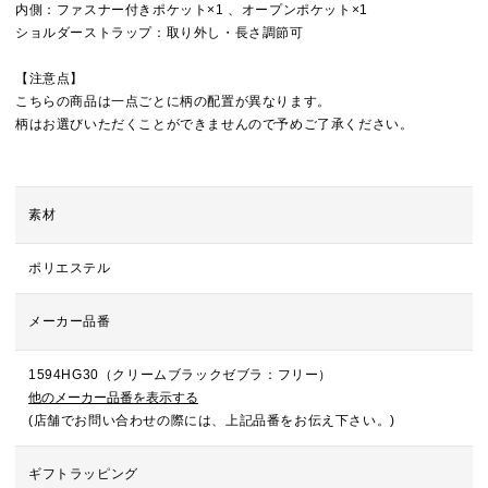
内側：ファスナー付きポケット×1 、オープンポケット×1
ショルダーストラップ：取り外し・長さ調節可
【注意点】
こちらの商品は一点ごとに柄の配置が異なります。
柄はお選びいただくことができませんので予めご了承ください。
素材
ポリエステル
メーカー品番
1594HG30（クリームブラックゼブラ：フリー）
他のメーカー品番を表示する
(店舗でお問い合わせの際には、上記品番をお伝え下さい。)
ギフトラッピング