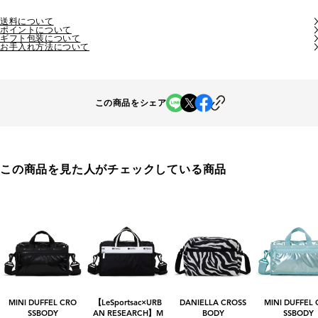
送料について
ポイントについて
ギフト包装について
お手入れ方法について
この商品をシェア
この商品を見た人がチェックしている商品
MINI DUFFEL CRO
【LeSportsac×URB
DANIELLA CROSS
MINI DUFFEL
SSBODY
AN RESEARCH】M
BODY
SSBODY