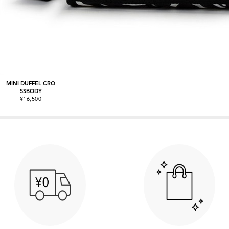
MINI DUFFEL CRO
SSBODY
¥16,500