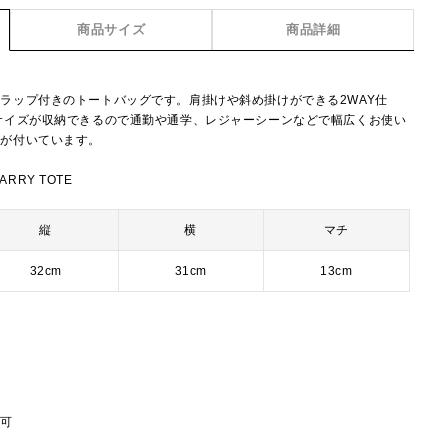
商品サイズ
商品詳細
ラップ付きのトートバッグです。肩掛けや斜め掛けができる2WAY仕
サイズが収納できるので通勤や通学、レジャーシーンなどで幅広くお使い
トが付いています。
ARRY TOTE
縦
横
マチ
32cm
31cm
13cm
節可