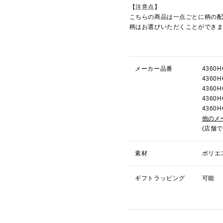
【注意点】
こちらの商品は一点ごとに柄の
柄はお選びいただくことができ
メーカー品番
436
436
436
436
436
他のメ
(店舗
素材
ポリエ
ギフトラッピング
可能