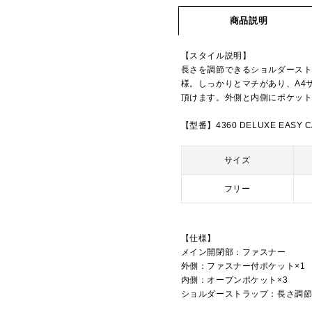
商品説明
【スタイル説明】
長さを調節できるショルダースト
様。しっかりとマチがあり、A4
頂けます。外側と内側にポケッ
【型番】4360 DELUXE EASY C
サイズ
フリー
【仕様】
メイン開閉部：ファスナー
外側：ファスナー付ポケット×1
内側：オープンポケット×3
ショルダーストラップ：長さ調