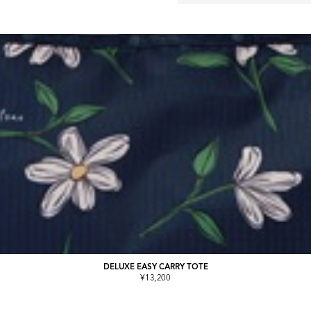
DELUXE EASY CARRY TOTE
¥13,200