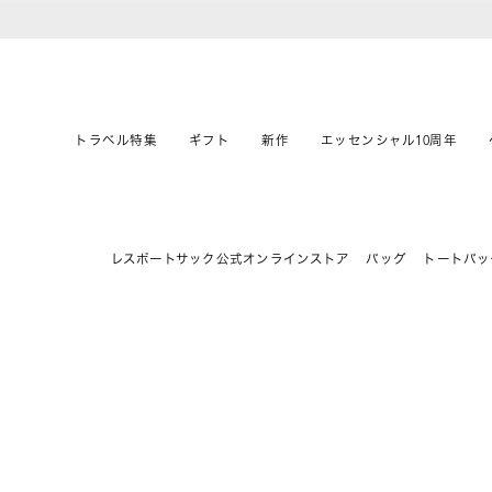
トラベル特集
ギフト
新作
エッセンシャル10周年
レスポートサック公式オンラインストア
バッグ
トートバッ