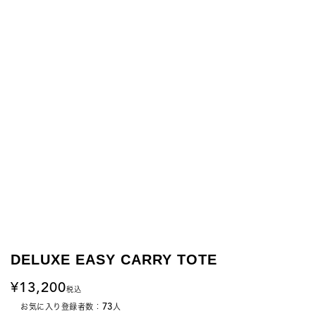
DELUXE EASY CARRY TOTE
13,200
税込
73
お気に入り登録者数：
人