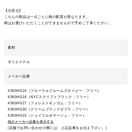
【注意点】
こちらの商品は一点ごとに柄の配置が異なります。
柄はお選びいただくことができませんので予めご了承ください。
素材
ポリエステル
メーカー品番
4360HG16（フローラルブルームズネイビー：フリー）
4360HG18（NYCスクリプトブラック：フリー）
4360HG27（フォレストギンガム：フリー）
4360HG30（クリームブラックゼブラ：フリー）
4360HG33（ジョイフルボヤージュ：フリー）
他のメーカー品番を表示する
(店舗でお問い合わせの際には、上記品番をお伝え下さい。)