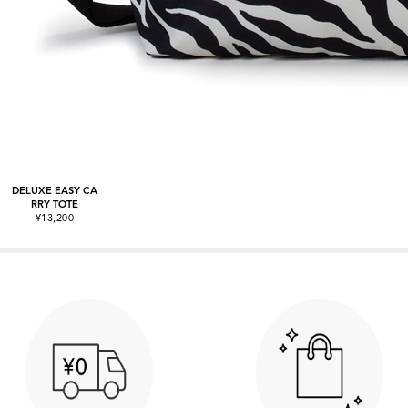
DELUXE EASY CA
RRY TOTE
¥13,200