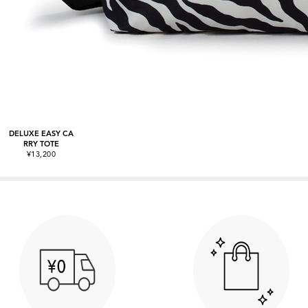
DELUXE EASY CA
RRY TOTE
¥13,200