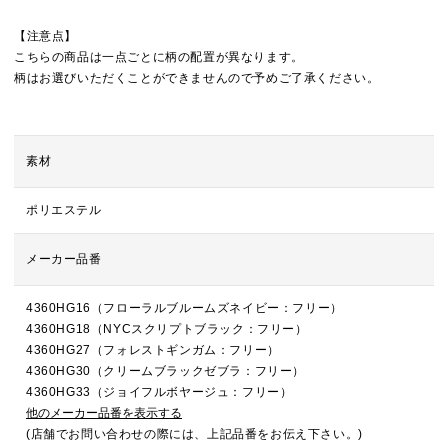
【注意点】
こちらの商品は一点ごとに柄の配置が異なります。
柄はお選びいただくことができませんので予めご了承ください。
素材
ポリエステル
メーカー品番
4360HG16（フローラルブルームズネイビー：フリー）
4360HG18（NYCスクリプトブラック：フリー）
4360HG27（フォレストギンガム：フリー）
4360HG30（クリームブラックゼブラ：フリー）
4360HG33（ジョイフルボヤージュ：フリー）
他のメーカー品番を表示する
(店舗でお問い合わせの際には、上記品番をお伝え下さい。)