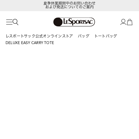
および発送についてのご案内
LeSportsac Member's Club
ポイントアップキャンペーン開催中
レスポートサック公式オンラインストア
バッグ
トートバッグ
DELUXE EASY CARRY TOTE