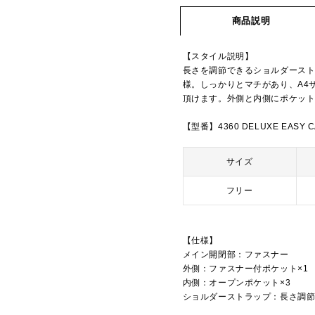
商品説明
【スタイル説明】
長さを調節できるショルダースト
様。しっかりとマチがあり、A4
頂けます。外側と内側にポケッ
【型番】4360 DELUXE EASY C
サイズ
フリー
【仕様】
メイン開閉部：ファスナー
外側：ファスナー付ポケット×1
内側：オープンポケット×3
ショルダーストラップ：長さ調