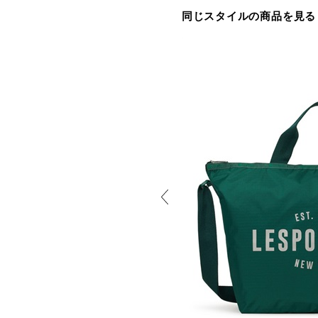
同じスタイルの商品を見る