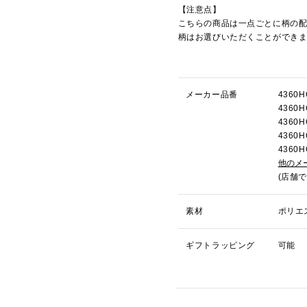
【注意点】
こちらの商品は一点ごとに柄の
柄はお選びいただくことができ
メーカー品番
436
436
436
436
436
他のメ
(店舗
素材
ポリエ
ギフトラッピング
可能