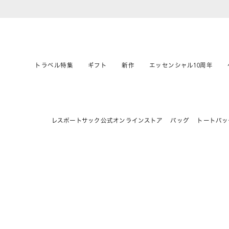
トラベル特集
ギフト
新作
エッセンシャル10周年
レスポートサック公式オンラインストア
バッグ
トートバッ