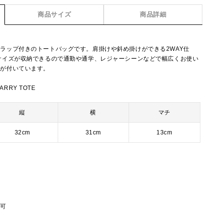
商品サイズ
商品詳細
ラップ付きのトートバッグです。肩掛けや斜め掛けができる2WAY仕
サイズが収納できるので通勤や通学、レジャーシーンなどで幅広くお使い
トが付いています。
ARRY TOTE
縦
横
マチ
32cm
31cm
13cm
節可