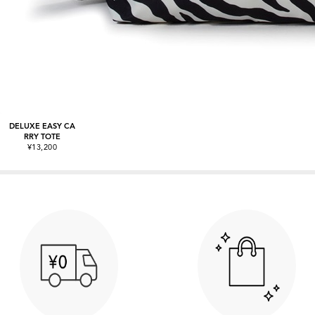
DELUXE EASY CA
RRY TOTE
¥13,200