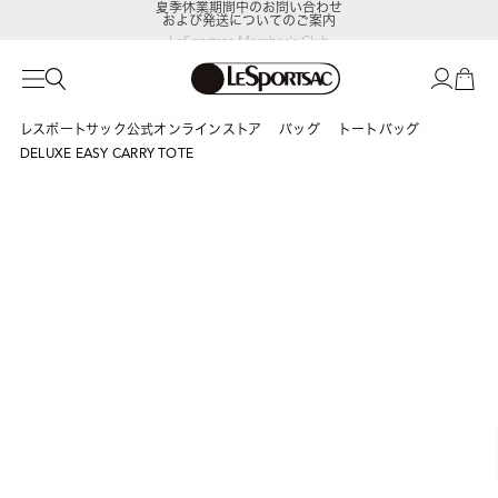
および発送についてのご案内
LeSportsac Member's Club
ポイントアップキャンペーン開催中
レスポートサック公式オンラインストア
バッグ
トートバッグ
DELUXE EASY CARRY TOTE