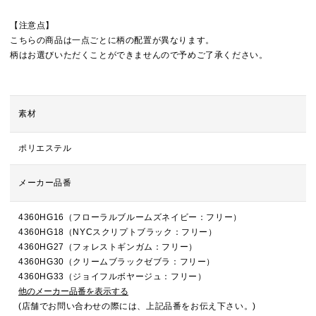
【注意点】
こちらの商品は一点ごとに柄の配置が異なります。
柄はお選びいただくことができませんので予めご了承ください。
素材
ポリエステル
メーカー品番
4360HG16（フローラルブルームズネイビー：フリー）
4360HG18（NYCスクリプトブラック：フリー）
4360HG27（フォレストギンガム：フリー）
4360HG30（クリームブラックゼブラ：フリー）
4360HG33（ジョイフルボヤージュ：フリー）
他のメーカー品番を表示する
(店舗でお問い合わせの際には、上記品番をお伝え下さい。)