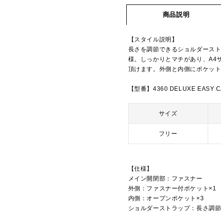
商品説明
【スタイル説明】
長さを調節できるショルダースト
様。しっかりとマチがあり、A4
頂けます。外側と内側にポケッ
【型番】4360 DELUXE EASY C
サイズ
フリー
【仕様】
メイン開閉部：ファスナー
外側：ファスナー付ポケット×1
内側：オープンポケット×3
ショルダーストラップ：長さ調