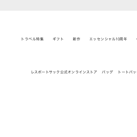
トラベル特集
ギフト
新作
エッセンシャル10周年
レスポートサック公式オンラインストア
バッグ
トートバッ