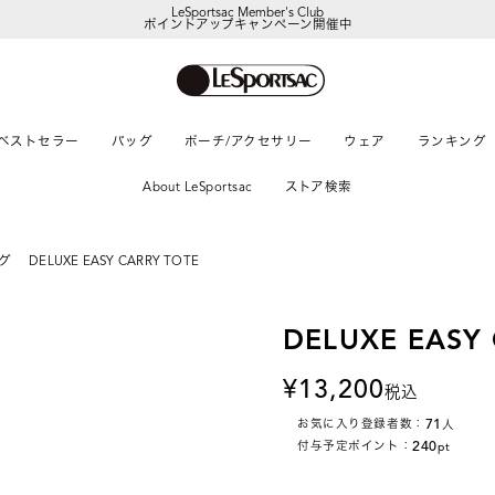
LeSportsac Member's Club
ポイントアップキャンペーン開催中
ベストセラー
バッグ
ポーチ/アクセサリー
ウェア
ランキング
About LeSportsac
ストア検索
グ
DELUXE EASY CARRY TOTE
DELUXE EASY
13,200
税込
71
お気に入り登録者数：
人
240
付与予定ポイント：
pt