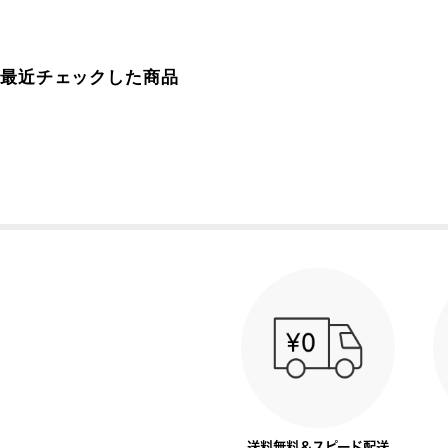
最近チェックした商品
送料無料＆スピード配送