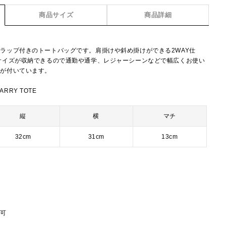
商品サイズ
商品詳細
ラップ付きのトートバッグです。肩掛けや斜め掛けができる2WAY仕
サイズが収納できるので通勤や通学、レジャーシーンなどで幅広くお使い
トが付いています。
ARRY TOTE
縦
横
マチ
32cm
31cm
13cm
節可