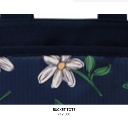
BUCKET TOTE
¥19,800