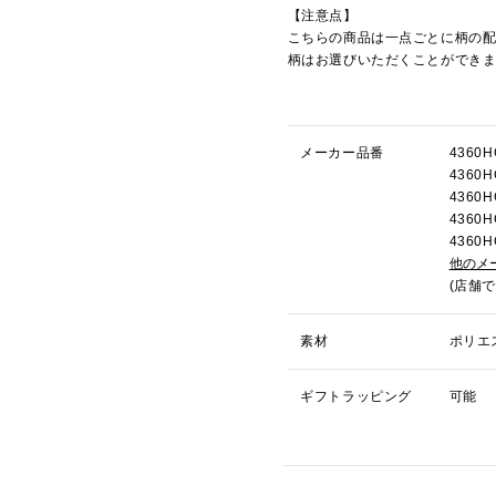
【注意点】
こちらの商品は一点ごとに柄の
柄はお選びいただくことができ
メーカー品番
436
436
436
436
436
他のメ
(店舗
素材
ポリエ
ギフトラッピング
可能