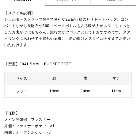
【スタイル説明】
ショルダーストラップ付きで便利な2way仕様の舟形トートバッグ。コン
パクトながら長財布や500mlペットボトルも入る収納力があり、ちょっと
したお出かけはもちろん、旅行のサブバッグとしてもおすすめです。スタ
イリングにあわせて手持ちや肩掛け、斜め掛けとスタイルを変えてお使い
いただけます。
【型番】3041 SMALL BUCKET TOTE
サイズ
縦
横
マチ
フリー
19cm
20cm
11cm
【仕様】
メイン開閉部：ファスナー
外側：ファスナーポケット×1
内側：オープンポケット×3