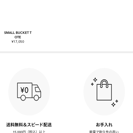
SMALL BUCKET T
OTE
¥17,050
送料無料＆スピード配送
お手入れ
15,000円（税込）以上
軽量で耐久性の高い