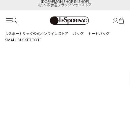
8/5～表参道フラッグシップストア
レスポートサックの新作を
今すぐ見る
レスポートサック公式オンラインストア
バッグ
トートバッグ
SMALL BUCKET TOTE