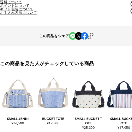
送料について
ポイントについて
ギフト包装について
お手入れ方法について
この商品をシェア
この商品を見た人がチェックしている商品
SMALL JENNI
BUCKET TOTE
SMALL BUCKET T
SMALL BUCKE
¥16,500
¥19,800
OTE
OTE
¥25,300
¥17,050