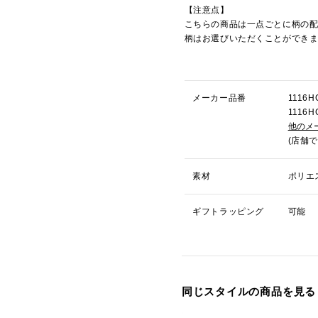
【注意点】
こちらの商品は一点ごとに柄の
柄はお選びいただくことができ
メーカー品番
111
111
他のメ
(店舗
素材
ポリエ
ギフトラッピング
可能
同じスタイルの商品を見る