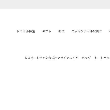
トラベル特集
ギフト
新作
エッセンシャル10周年
レスポートサック公式オンラインストア
バッグ
トートバッ