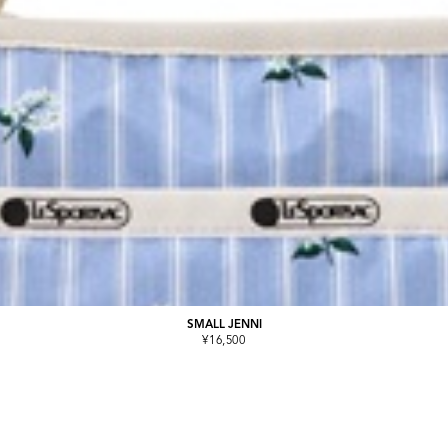
SMALL JENNI
¥16,500