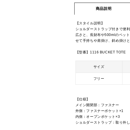
商品説明
【スタイル説明】
ショルダーストラップ付きで便利
広さと、長財布や500mlのペ
せて手持ちや肩掛け、斜め掛け
【型番】1116 BUCKET TOTE
サイズ
フリー
【仕様】
メイン開閉部：ファスナー
外側：ファスナーポケット×1
内側：オープンポケット×3
ショルダーストラップ：取り外