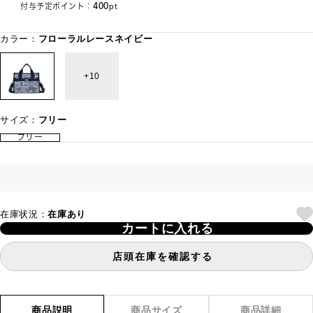
400
付与予定ポイント：
pt
カラー：
フローラルレースネイビー
10
サイズ：
フリー
フリー
在庫状況：
在庫あり
カートに入れる
店頭在庫を確認する
商品説明
商品サイズ
商品詳細