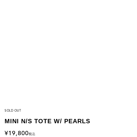
SOLD OUT
MINI N/S TOTE W/ PEARLS
19,800
税込