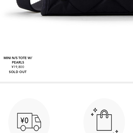
MINI N/S TOTE W/
PEARLS
¥19,800
SOLD OUT