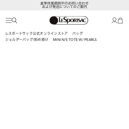
夏季休業期間中のお問い合わせ
および発送についてのご案内
レスポートサック公式オンラインストア
バッグ
ショルダーバッグ/斜め掛け
MINI N/S TOTE W/ PEARLS