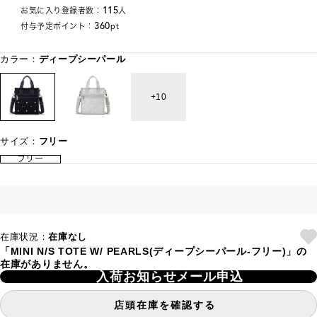
115
お気に入り登録者数：
人
360
付与予定ポイント：
pt
カラー：
ディープシーパール
10
サイズ：
フリー
フリー
在庫状況：
在庫なし
「MINI N/S TOTE W/ PEARLS(ディープシーパール-フリー)」の
在庫がありません。
入荷お知らせメール申込
店頭在庫を確認する