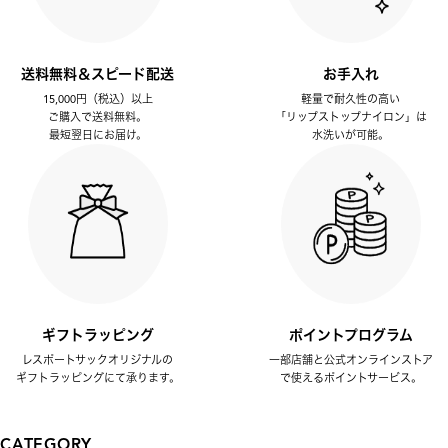
送料無料＆スピード配送
お手入れ
15,000円（税込）以上
軽量で耐久性の高い
ご購入で送料無料。
「リップストップナイロン」は
最短翌日にお届け。
水洗いが可能。
ギフトラッピング
ポイントプログラム
レスポートサックオリジナルの
一部店舗と公式オンラインストア
ギフトラッピングにて承ります。
で使えるポイントサービス。
CATEGORY