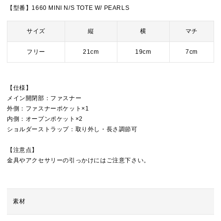
【型番】1660 MINI N/S TOTE W/ PEARLS
サイズ
縦
横
マチ
フリー
21cm
19cm
7cm
【仕様】
メイン開閉部：ファスナー
外側：ファスナーポケット×1
内側：オープンポケット×2
ショルダーストラップ：取り外し・長さ調節可
【注意点】
金具やアクセサリーの引っかけにはご注意下さい。
素材