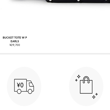
BUCKET TOTE W P
EARLS
¥29,700