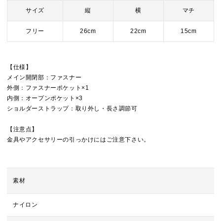
サイズ
縦
横
マチ
フリー
26cm
22cm
15cm
【仕様】
メイン開閉部：ファスナー
外側：ファスナーポケット×1
内側：オープンポケット×3
ショルダーストラップ：取り外し・長さ調節可
【注意点】
金具やアクセサリーの引っかけにはご注意下さい。
素材
ナイロン