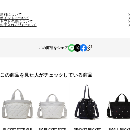
送料について
ポイントについて
ギフト包装について
お手入れ方法について
この商品をシェア
この商品を見た人がチェックしている商品
BUCKET TOTE W P
SM BUCKET TOTE
DRAWST BUCKET
SMALL BUCKE