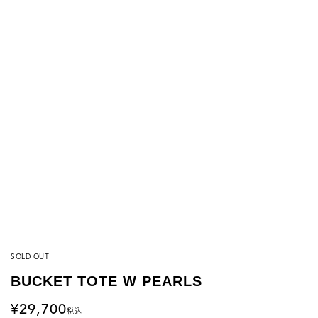
SOLD OUT
BUCKET TOTE W PEARLS
29,700
税込