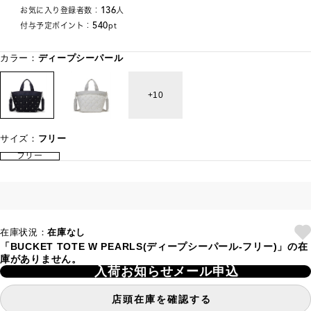
136
お気に入り登録者数：
人
540
付与予定ポイント：
pt
カラー：
ディープシーパール
10
サイズ：
フリー
フリー
在庫状況：
在庫なし
「BUCKET TOTE W PEARLS(ディープシーパール-フリー)」の在
庫がありません。
入荷お知らせメール申込
店頭在庫を確認する