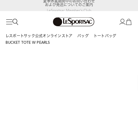
および発送についてのご案内
LeSportsac Member's Club
ポイントアップキャンペーン開催中
レスポートサック公式オンラインストア
バッグ
トートバッグ
BUCKET TOTE W PEARLS