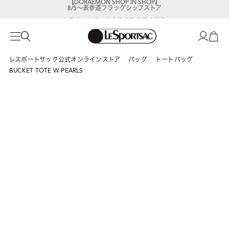
8/5～表参道フラッグシップストア
レスポートサックの新作を
今すぐ見る
レスポートサック公式オンラインストア
バッグ
トートバッグ
BUCKET TOTE W PEARLS