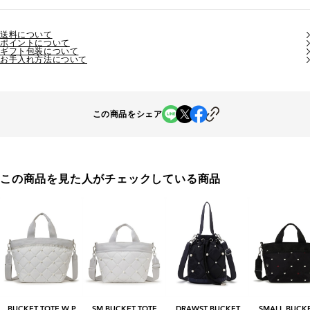
送料について
ポイントについて
ギフト包装について
お手入れ方法について
この商品をシェア
この商品を見た人がチェックしている商品
BUCKET TOTE W P
SM BUCKET TOTE
DRAWST BUCKET
SMALL BUCKE