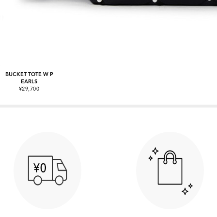
BUCKET TOTE W P
EARLS
¥29,700