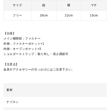
サイズ
縦
横
マチ
フリー
26cm
22cm
15cm
【仕様】
メイン開閉部：ファスナー
外側：ファスナーポケット×1
内側：オープンポケット×3
ショルダーストラップ：取り外し・長さ調節可
【注意点】
金具やアクセサリーの引っかけにはご注意下さい。
素材
ナイロン