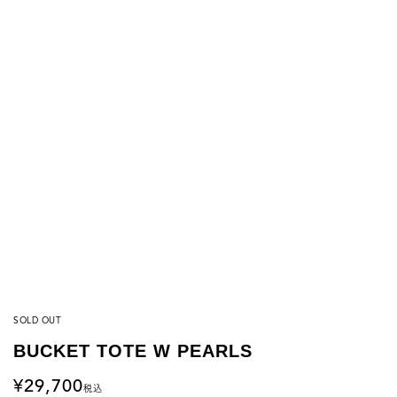
SOLD OUT
BUCKET TOTE W PEARLS
29,700
税込