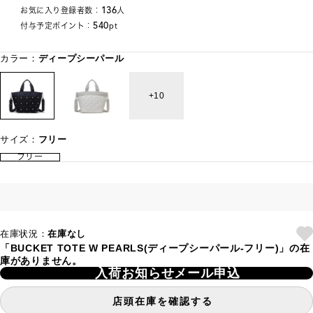
136
お気に入り登録者数：
人
540
付与予定ポイント：
pt
カラー：
ディープシーパール
10
サイズ：
フリー
フリー
在庫状況：
在庫なし
「BUCKET TOTE W PEARLS(ディープシーパール-フリー)」の在
庫がありません。
入荷お知らせメール申込
店頭在庫を確認する