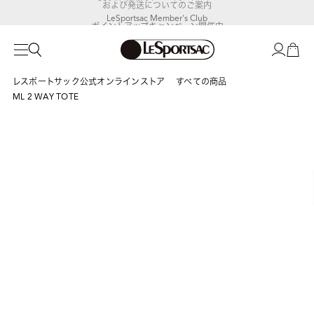
LeSportsac Member's Club
ポイントアップキャンペーン開催中
レスポートサック公式オンラインストア
すべての商品
ML 2 WAY TOTE