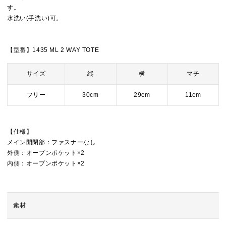
す。
水洗い(手洗い)可。
【型番】1435 ML 2 WAY TOTE
サイズ
縦
横
マチ
フリー
30cm
29cm
11cm
【仕様】
メイン開閉部：ファスナーなし
外側：オープンポケット×2
内側：オープンポケット×2
素材