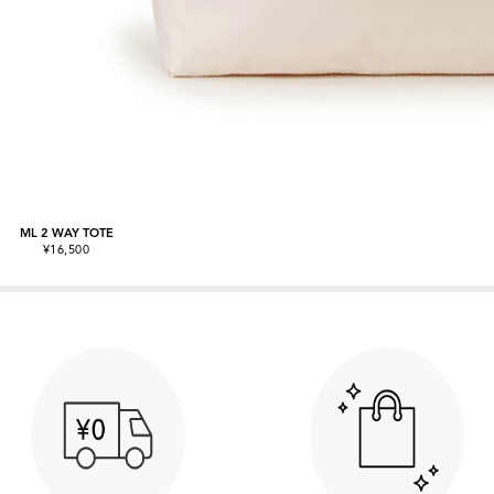
ML 2 WAY TOTE
¥16,500