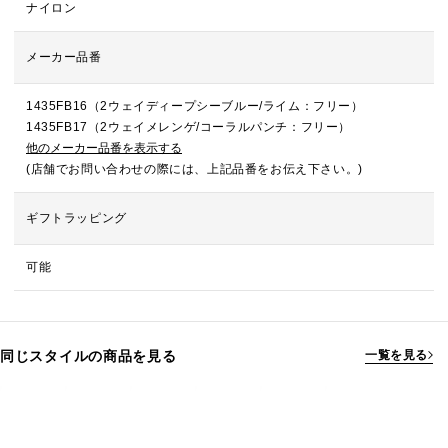
ナイロン
メーカー品番
1435FB16（2ウェイディープシーブルー/ライム：フリー）
1435FB17（2ウェイメレンゲ/コーラルパンチ：フリー）
他のメーカー品番を表示する
(店舗でお問い合わせの際には、上記品番をお伝え下さい。)
ギフトラッピング
可能
同じスタイルの商品を見る
一覧を見る