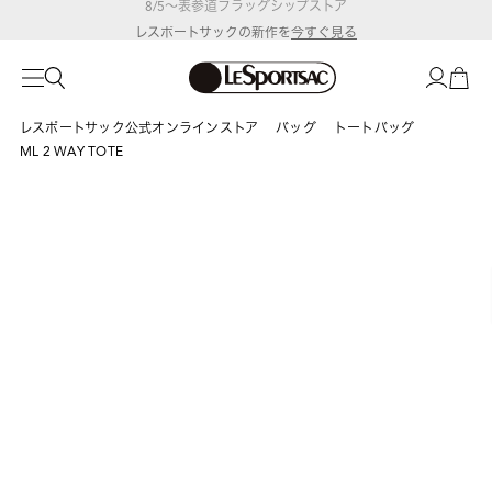
レスポートサックの新作を
今すぐ見る
レスポートサック公式オンラインストア
バッグ
トートバッグ
ML 2 WAY TOTE