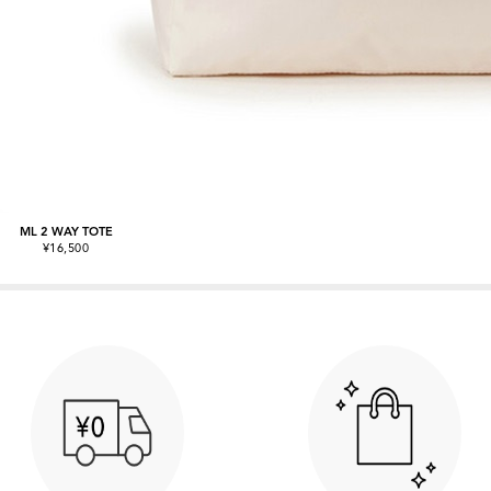
ML 2 WAY TOTE
¥16,500