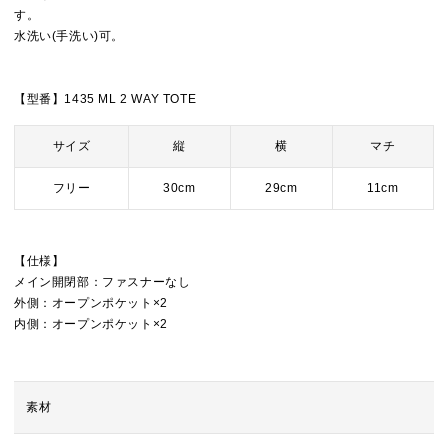
す。
水洗い(手洗い)可。
【型番】1435 ML 2 WAY TOTE
サイズ
縦
横
マチ
フリー
30cm
29cm
11cm
【仕様】
メイン開閉部：ファスナーなし
外側：オープンポケット×2
内側：オープンポケット×2
素材