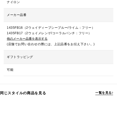
ナイロン
メーカー品番
1435FB16（2ウェイディープシーブルー/ライム：フリー）
1435FB17（2ウェイメレンゲ/コーラルパンチ：フリー）
他のメーカー品番を表示する
(店舗でお問い合わせの際には、上記品番をお伝え下さい。)
ギフトラッピング
可能
同じスタイルの商品を見る
一覧を見る