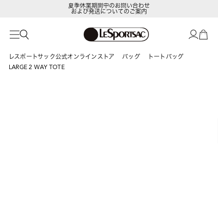
夏季休業期間中のお問い合わせ
および発送についてのご案内
LeSportsac Member's Club
ポイントアップキャンペーン開催中
レスポートサック公式オンラインストア
バッグ
トートバッグ
LARGE 2 WAY TOTE