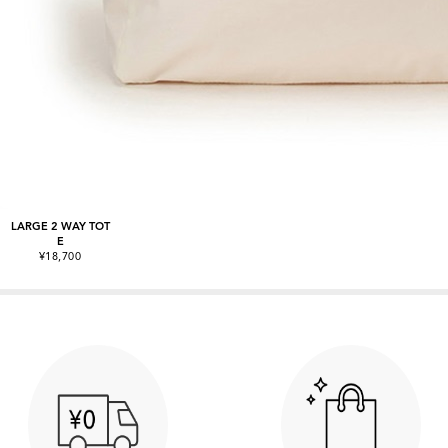
LARGE 2 WAY TOT
E
¥18,700