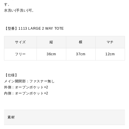
す。
水洗い(手洗い)可。
【型番】1113 LARGE 2 WAY TOTE
サイズ
縦
横
マチ
フリー
36cm
37cm
12cm
【仕様】
メイン開閉部：ファスナー無し
外側：オープンポケット×2
内側：オープンポケット×2
素材