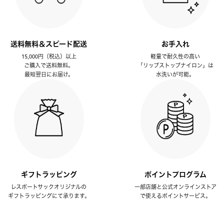
送料無料＆スピード配送
お手入れ
15,000円（税込）以上
軽量で耐久性の高い
ご購入で送料無料。
「リップストップナイロン」は
最短翌日にお届け。
水洗いが可能。
ギフトラッピング
ポイントプログラム
レスポートサックオリジナルの
一部店舗と公式オンラインストア
ギフトラッピングにて承ります。
で使えるポイントサービス。