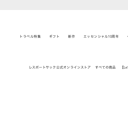
トラベル特集
ギフト
新作
エッセンシャル10周年
レスポートサック公式オンラインストア
すべての商品
【Le