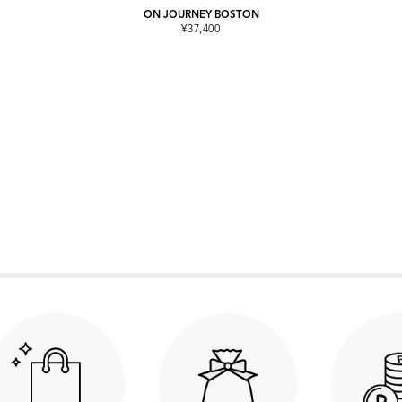
ON JOURNEY BOSTON
¥37,400