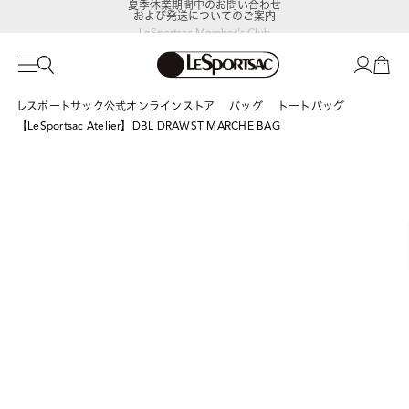
および発送についてのご案内
LeSportsac Member's Club
ポイントアップキャンペーン開催中
レスポートサック公式オンラインストア
バッグ
トートバッグ
【LeSportsac Atelier】DBL DRAWST MARCHE BAG