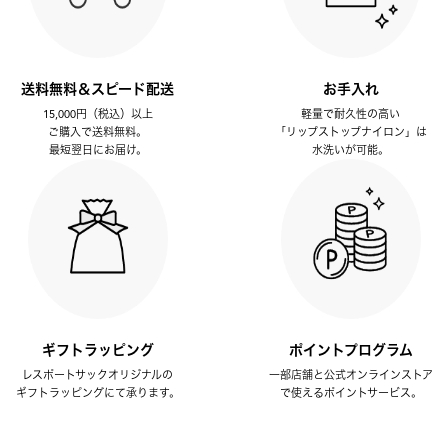
送料無料＆スピード配送
お手入れ
15,000円（税込）以上
軽量で耐久性の高い
ご購入で送料無料。
「リップストップナイロン」は
最短翌日にお届け。
水洗いが可能。
ギフトラッピング
ポイントプログラム
レスポートサックオリジナルの
一部店舗と公式オンラインストア
ギフトラッピングにて承ります。
で使えるポイントサービス。