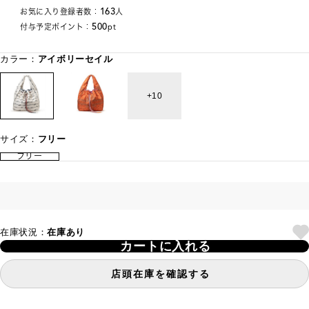
163
お気に入り登録者数：
人
500
付与予定ポイント：
pt
カラー：
アイボリーセイル
10
サイズ：
フリー
フリー
在庫状況：
在庫あり
カートに入れる
店頭在庫を確認する