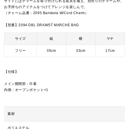
サイドにはチャームを取り付けられる金具を備え、別売りのチャームや、
お手持ちのアイテムをつけてアレンジを楽しんで。
（チャーム品番：2095 Bandana W/Cord Charm）
【型番】2094 DBL DRAWST MARCHE BAG
サイズ
縦
横
マチ
フリー
35cm
33cm
17cm
【仕様】
メイン開閉部：巾着
内側：オープンポケット×1
素材
ポリエステル