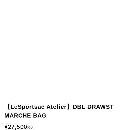
【LeSportsac Atelier】DBL DRAWST
MARCHE BAG
27,500
税込