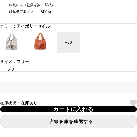
162
お気に入り登録者数：
人
500
付与予定ポイント：
pt
カラー：
アイボリーセイル
10
サイズ：
フリー
フリー
在庫状況：
在庫あり
カートに入れる
店頭在庫を確認する