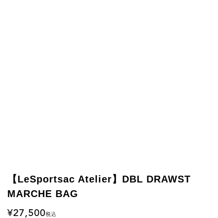
【LeSportsac Atelier】DBL DRAWST
MARCHE BAG
27,500
税込