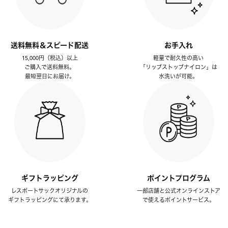
送料無料＆スピード配送
お手入れ
15,000円（税込）以上
軽量で耐久性の高い
ご購入で送料無料。
「リップストップナイロン」は
最短翌日にお届け。
水洗いが可能。
ギフトラッピング
ポイントプログラム
レスポートサックオリジナルの
一部店舗と公式オンラインストア
ギフトラッピングにて承ります。
で使えるポイントサービス。