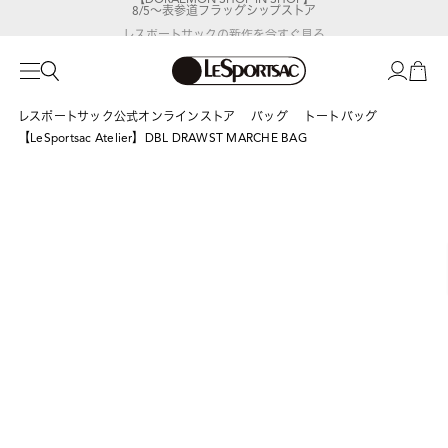
8/5～表参道フラッグシップストア
レスポートサックの新作を
今すぐ見る
レスポートサック公式オンラインストア
バッグ
トートバッグ
【LeSportsac Atelier】DBL DRAWST MARCHE BAG