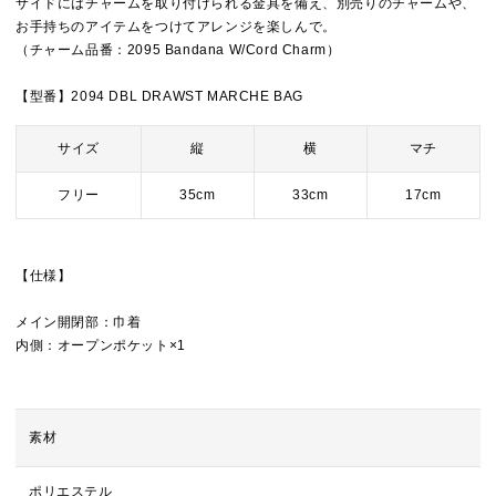
サイドにはチャームを取り付けられる金具を備え、別売りのチャームや、
お手持ちのアイテムをつけてアレンジを楽しんで。
（チャーム品番：2095 Bandana W/Cord Charm）
【型番】2094 DBL DRAWST MARCHE BAG
サイズ
縦
横
マチ
フリー
35cm
33cm
17cm
【仕様】
メイン開閉部：巾着
内側：オープンポケット×1
素材
ポリエステル