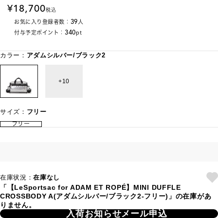
18,700
税込
39
お気に入り登録者数：
人
340
付与予定ポイント：
pt
カラー：
アダムシルバー/ブラック2
10
サイズ：
フリー
フリー
在庫状況：
在庫なし
「【LeSportsac for ADAM ET ROPÉ】MINI DUFFLE
CROSSBODY A(アダムシルバー/ブラック2-フリー)」の在庫があ
りません。
入荷お知らせメール申込