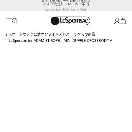
および発送についてのご案内
LeSportsac Member's Club
ポイントアップキャンペーン開催中
レスポートサック公式オンラインストア
すべての商品
【LeSportsac for ADAM ET ROPÉ】MINI DUFFLE CROSSBODY A