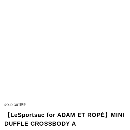
SOLD OUT
限定
【LeSportsac for ADAM ET ROPÉ】MINI
DUFFLE CROSSBODY A