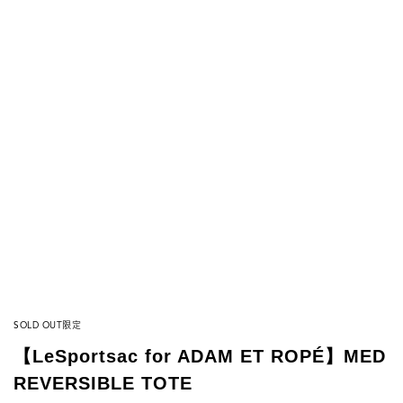
SOLD OUT
限定
【LeSportsac for ADAM ET ROPÉ】MED
REVERSIBLE TOTE