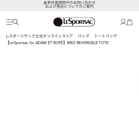
および発送についてのご案内
LeSportsac Member's Club
ポイントアップキャンペーン開催中
レスポートサック公式オンラインストア
バッグ
トートバッグ
【LeSportsac for ADAM ET ROPÉ】MED REVERSIBLE TOTE