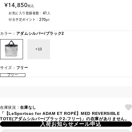
14,850
税込
41
お気に入り登録者数：
人
270
付与予定ポイント：
pt
カラー：
アダムシルバー/ブラック2
10
サイズ：
フリー
フリー
在庫状況：
在庫なし
「【LeSportsac for ADAM ET ROPÉ】MED REVERSIBLE
TOTE(アダムシルバー/ブラック2-フリー)」の在庫がありません。
入荷お知らせメール申込