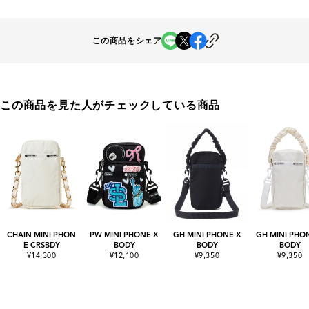
この商品をシェア
この商品を見た人がチェックしている商品
CHAIN MINI PHON
PW MINI PHONE X
GH MINI PHONE X
GH MINI PHO
E CRSBDY
BODY
BODY
BODY
¥14,300
¥12,100
¥9,350
¥9,350