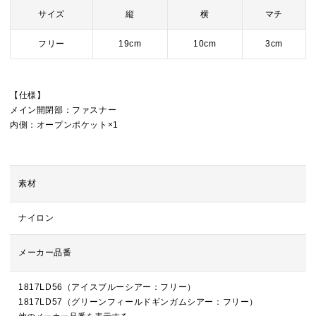
サイズ
縦
横
マチ
フリー
19cm
10cm
3cm
【仕様】
メイン開閉部：ファスナー
内側：オープンポケット×1
素材
ナイロン
メーカー品番
1817LD56（アイスブルーシアー：フリー）
1817LD57（グリーンフィールドギンガムシアー：フリー）