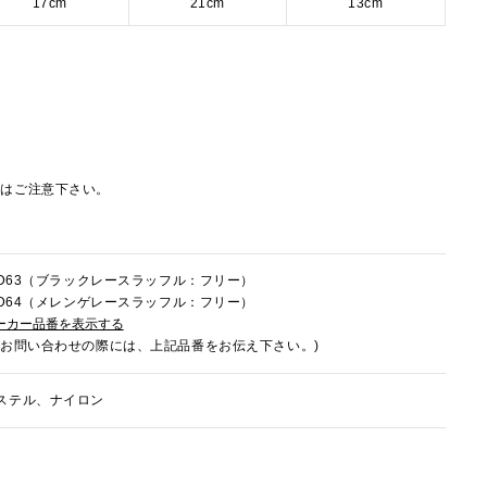
17cm
21cm
13cm
にはご注意下さい。
3LD63（ブラックレースラッフル：フリー）
3LD64（メレンゲレースラッフル：フリー）
ーカー品番を表示する
でお問い合わせの際には、上記品番をお伝え下さい。)
ステル、ナイロン