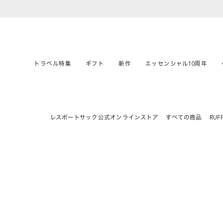
トラベル特集
ギフト
新作
エッセンシャル10周年
レスポートサック公式オンラインストア
すべての商品
RUFF