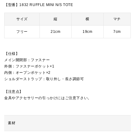
【型番】1832 RUFFLE MINI N/S TOTE
サイズ
縦
横
マチ
フリー
21cm
19cm
7cm
【仕様】
メイン開閉部：ファスナー
外側：ファスナーポケット×1
内側：オープンポケット×2
ショルダーストラップ：取り外し・長さ調節可
【注意点】
金具やアクセサリーの引っかけにはご注意下さい。
素材