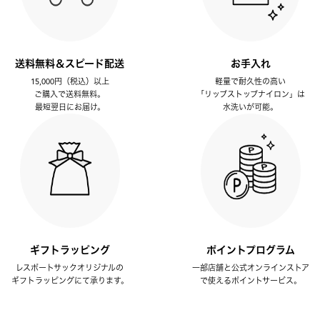
送料無料＆スピード配送
お手入れ
15,000円（税込）以上
軽量で耐久性の高い
ご購入で送料無料。
「リップストップナイロン」は
最短翌日にお届け。
水洗いが可能。
ギフトラッピング
ポイントプログラム
レスポートサックオリジナルの
一部店舗と公式オンラインストア
ギフトラッピングにて承ります。
で使えるポイントサービス。