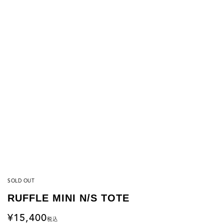
SOLD OUT
RUFFLE MINI N/S TOTE
15,400
税込