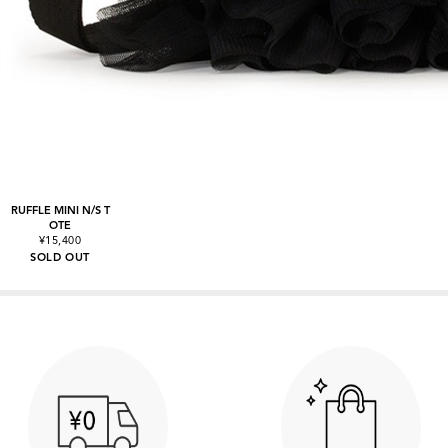
RUFFLE MINI N/S T
OTE
¥15,400
SOLD OUT