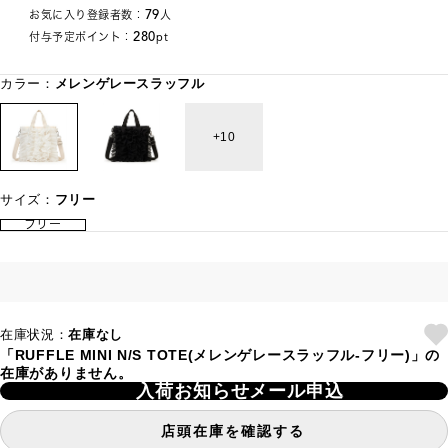
79
お気に入り登録者数：
人
280
付与予定ポイント：
pt
カラー：
メレンゲレースラッフル
10
サイズ：
フリー
フリー
在庫状況：
在庫なし
「RUFFLE MINI N/S TOTE(メレンゲレースラッフル-フリー)」の
在庫がありません。
入荷お知らせメール申込
店頭在庫を確認する