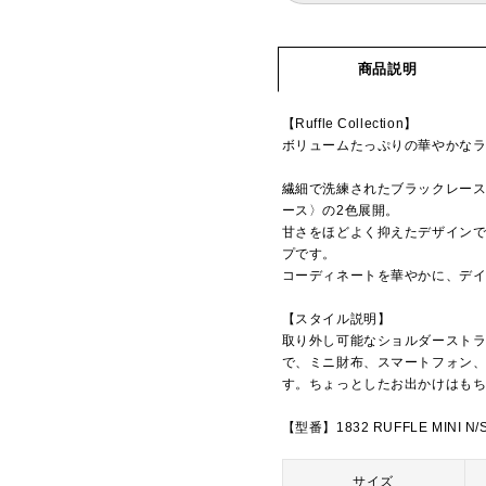
商品説明
【Ruffle Collection】
ボリュームたっぷりの華やかな
繊細で洗練されたブラックレー
ース〉の2色展開。
甘さをほどよく抑えたデザイン
プです。
コーディネートを華やかに、デ
【スタイル説明】
取り外し可能なショルダースト
で、ミニ財布、スマートフォン
す。ちょっとしたお出かけはも
【型番】1832 RUFFLE MINI N/
サイズ