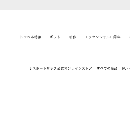
トラベル特集
ギフト
新作
エッセンシャル10周年
レスポートサック公式オンラインストア
すべての商品
RUFF