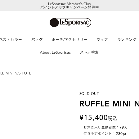
LeSportsac Member's Club
ポイントアップキャンペーン開催中
ベストセラー
バッグ
ポーチ/アクセサリー
ウェア
ランキング
About LeSportsac
ストア検索
LE MINI N/S TOTE
SOLD OUT
RUFFLE MINI 
15,400
税込
79
お気に入り登録者数：
人
280
付与予定ポイント：
pt