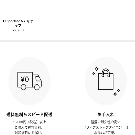
LeSportsac NY キャ
ップ
¥7,700
送料無料＆スピード配送
お手入れ
15,000円（税込）以上
軽量で耐久性の高い
ご購入で送料無料。
「リップストップナイロン」は
最短翌日にお届け。
水洗いが可能。