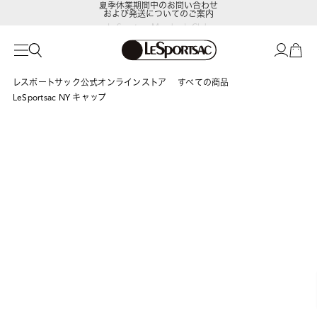
および発送についてのご案内
LeSportsac Member's Club
ポイントアップキャンペーン開催中
レスポートサック公式オンラインストア
すべての商品
LeSportsac NY キャップ