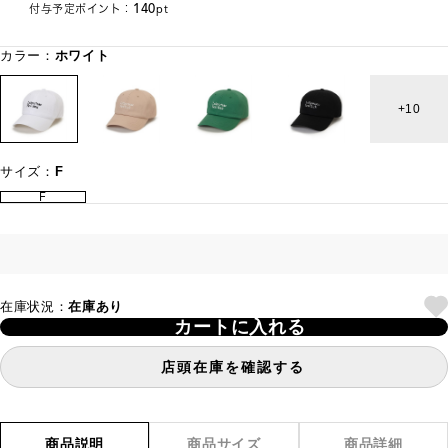
140
付与予定ポイント：
pt
カラー：
ホワイト
10
サイズ：
F
F
在庫状況：
在庫あり
カートに入れる
店頭在庫を確認する
商品説明
商品サイズ
商品詳細