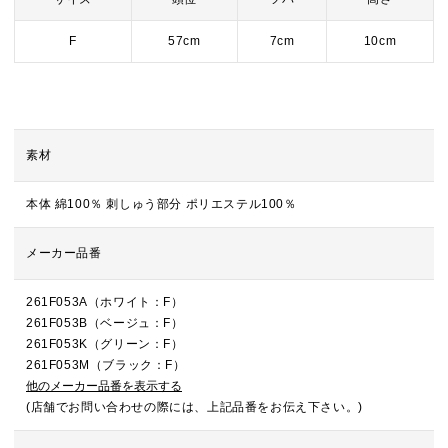
F
57cm
7cm
10cm
素材
本体 綿100％ 刺しゅう部分 ポリエステル100％
メーカー品番
261F053A（ホワイト：F）
261F053B（ベージュ：F）
261F053K（グリーン：F）
261F053M（ブラック：F）
他のメーカー品番を表示する
(店舗でお問い合わせの際には、上記品番をお伝え下さい。)