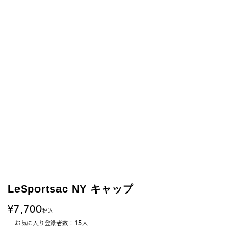
LeSportsac NY キャップ
7,700
税込
15
お気に入り登録者数：
人