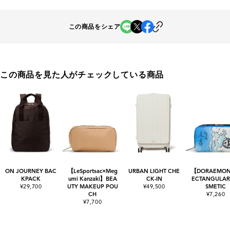
この商品をシェア
この商品を見た人がチェックしている商品
ON JOURNEY BAC
【LeSportsac×Meg
URBAN LIGHT CHE
【DORAEMO
KPACK
umi Kanzaki】BEA
CK-IN
ECTANGULAR
¥29,700
UTY MAKEUP POU
¥49,500
SMETIC
CH
¥7,260
¥7,700