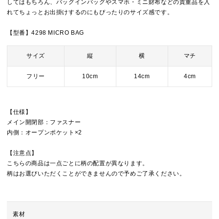
してはもちろん、バッグインバッグやスマホ・ミニ財布などの貴重品を入
れてちょっとお出掛けするのにもぴったりのサイズ感です。
【型番】4298 MICRO BAG
サイズ
縦
横
マチ
フリー
10cm
14cm
4cm
【仕様】
メイン開閉部：ファスナー
内側：オープンポケット×2
【注意点】
こちらの商品は一点ごとに柄の配置が異なります。
柄はお選びいただくことができませんので予めご了承ください。
素材