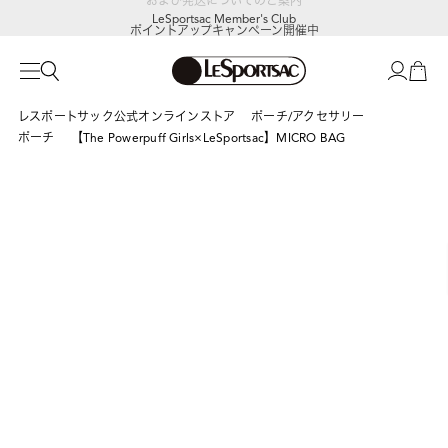
LeSportsac Member's Club
ポイントアップキャンペーン開催中
レスポートサック公式オンラインストア
ポーチ/アクセサリー
ポーチ
【The Powerpuff Girls×LeSportsac】MICRO BAG